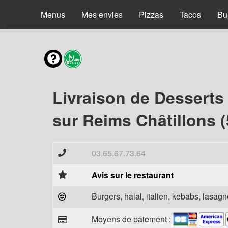
Menus
Mes envies
Pizzas
Tacos
Bu
Livraison de Desserts
sur Reims Châtillons 
03.65.67.73.64
Avis sur le restaurant
Burgers, halal, italien, kebabs, lasagne
Moyens de paiement :