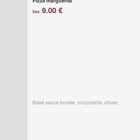
Pizza marguerita
9.00 €
Dès
Base sauce tomate, mozzarella, olives