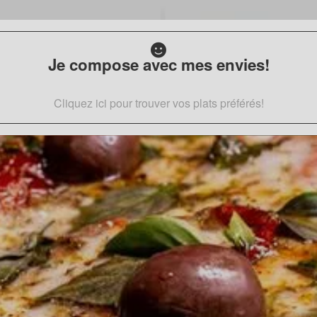
Je compose avec mes envies!
Cliquez ici pour trouver vos plats préférés!