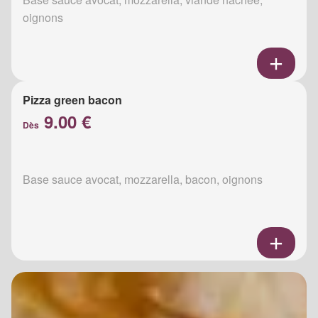
oignons
Pizza green bacon
9.00 €
Dès
Base sauce avocat, mozzarella, bacon, oignons