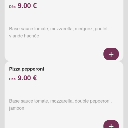
9.00 €
Dès
Base sauce tomate, mozzarella, merguez, poulet,
viande hachée
Pizza pepperoni
9.00 €
Dès
Base sauce tomate, mozzarella, double pepperoni,
jambon