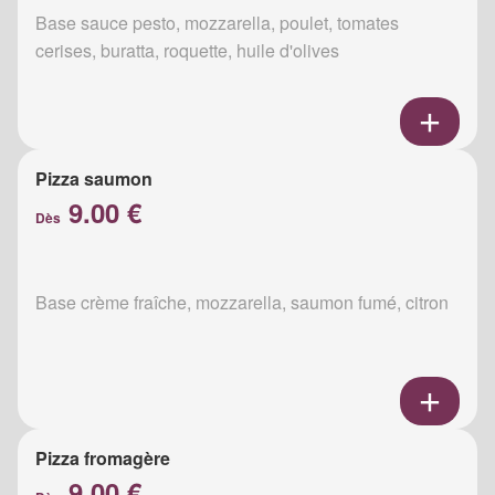
Base sauce pesto, mozzarella, poulet, tomates
cerises, buratta, roquette, huile d'olives
Pizza saumon
9.00 €
Dès
Base crème fraîche, mozzarella, saumon fumé, citron
Pizza fromagère
9.00 €