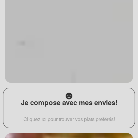
Je compose avec mes envies!
Cliquez ici pour trouver vos plats préférés!