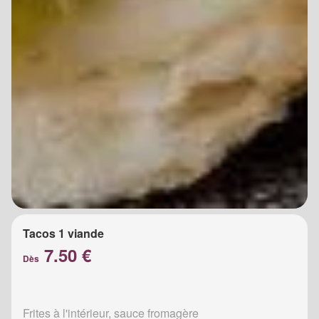
Tacos 1 viande
7.50 €
Dès
Frites à l'intérieur, sauce fromagère