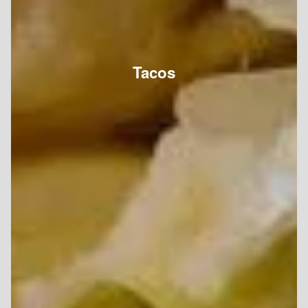
Tacos