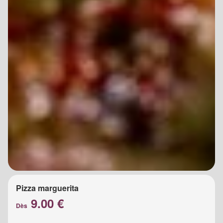
Pizza marguerita
9.00 €
Dès