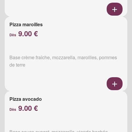
Pizza maroilles
9.00 €
Dès
Base crème fraîche, mozzarella, maroilles, pommes
de terre
Pizza avocado
9.00 €
Dès
Base sauce avocat, mozzarella, viande hachée,