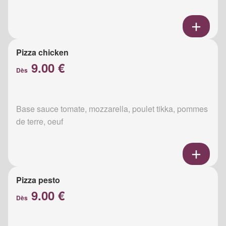
Pizza chicken
9.00 €
Dès
Base sauce tomate, mozzarella, poulet tikka, pommes
de terre, oeuf
Pizza pesto
9.00 €
Dès