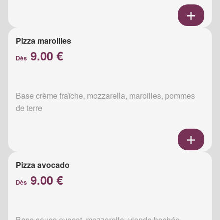
Pizza maroilles
9.00 €
Dès
Base crème fraîche, mozzarella, maroilles, pommes
de terre
Pizza avocado
9.00 €
Dès
Base sauce avocat, mozzarella, viande hachée,