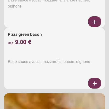
oignons
Pizza green bacon
9.00 €
Dès
Base sauce avocat, mozzarella, bacon, oignons