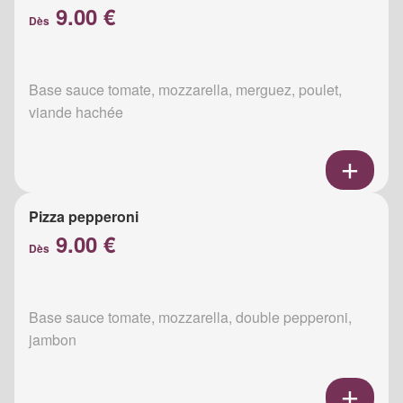
9.00 €
Dès
Base sauce tomate, mozzarella, merguez, poulet,
viande hachée
Pizza pepperoni
9.00 €
Dès
Base sauce tomate, mozzarella, double pepperoni,
jambon