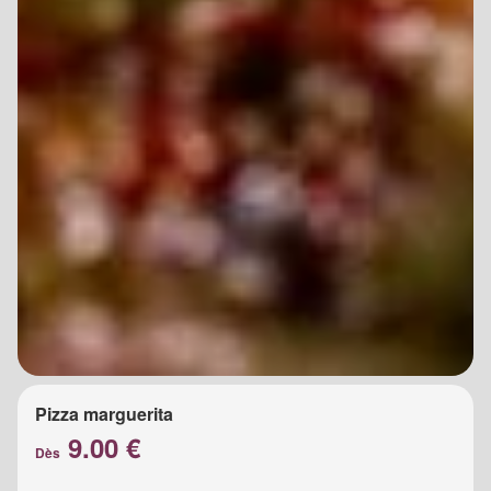
Pizza marguerita
9.00 €
Dès