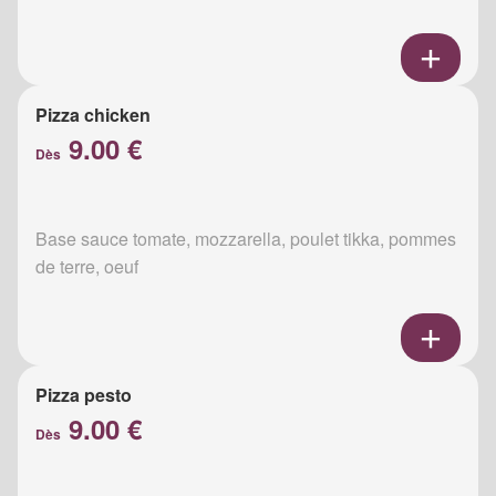
Pizza chicken
9.00 €
Dès
Base sauce tomate, mozzarella, poulet tikka, pommes
de terre, oeuf
Pizza pesto
9.00 €
Dès