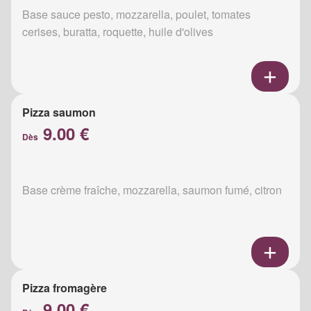
Base sauce pesto, mozzarella, poulet, tomates
cerises, buratta, roquette, huile d'olives
Pizza saumon
9.00 €
Dès
Base crème fraîche, mozzarella, saumon fumé, citron
Pizza fromagère
9.00 €