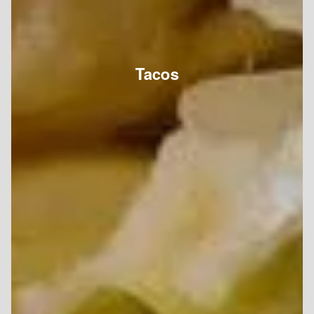
Tacos