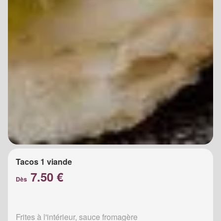
Tacos 1 viande
7.50 €
Dès
Frites à l'intérieur, sauce fromagère