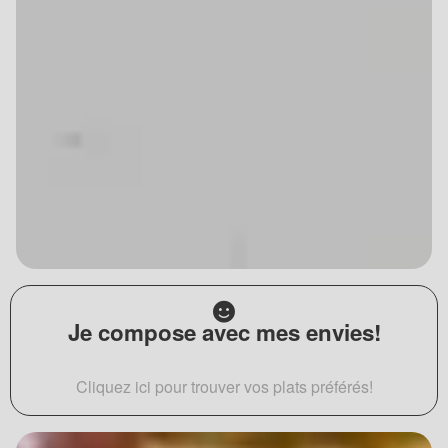
Je compose avec mes envies!
Cliquez ici pour trouver vos plats préférés!