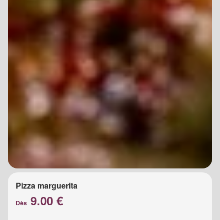
Pizza marguerita
9.00 €
Dès