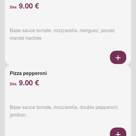
9.00 €
Dès
Base sauce tomate, mozzarella, merguez, poulet,
viande hachée
Pizza pepperoni
9.00 €
Dès
Base sauce tomate, mozzarella, double pepperoni,
jambon