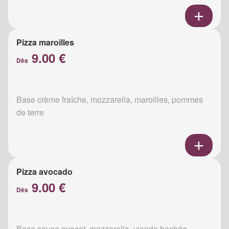
Pizza maroilles
9.00 €
Dès
Base crème fraîche, mozzarella, maroilles, pommes
de terre
Pizza avocado
9.00 €
Dès
Base sauce avocat, mozzarella, viande hachée,