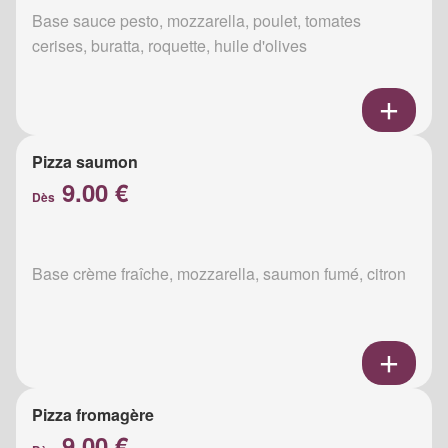
Base sauce pesto, mozzarella, poulet, tomates
cerises, buratta, roquette, huile d'olives
Pizza saumon
9.00 €
Dès
Base crème fraîche, mozzarella, saumon fumé, citron
Pizza fromagère
9.00 €