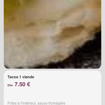
Tacos 1 viande
7.50 €
Dès
Frites à l'intérieur, sauce fromagère