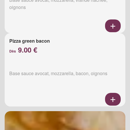
oignons
Pizza green bacon
9.00 €
Dès
Base sauce avocat, mozzarella, bacon, oignons