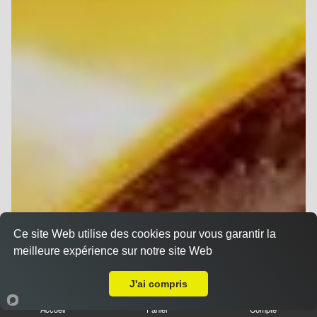
Ce site Web utilise des cookies pour vous garantir la
meilleure expérience sur notre site Web
A Emporter sur Reims Courlancy
J'ai compris
Accueil
Panier
Compte