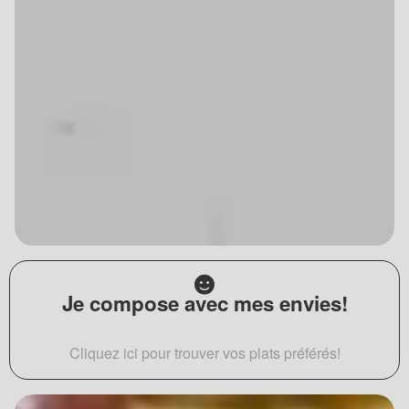
Je compose avec mes envies!
Cliquez ici pour trouver vos plats préférés!