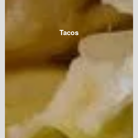
Tacos