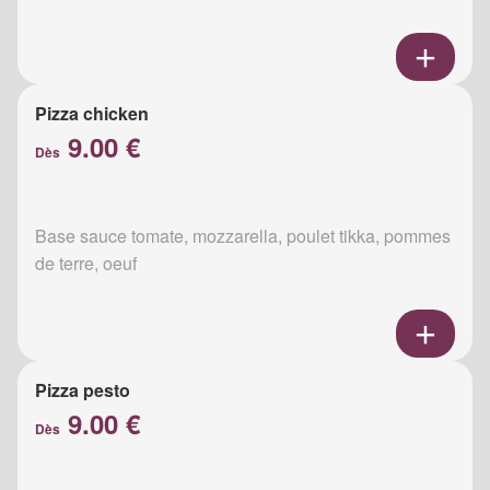
Pizza chicken
9.00 €
Dès
Base sauce tomate, mozzarella, poulet tikka, pommes
de terre, oeuf
Pizza pesto
9.00 €
Dès