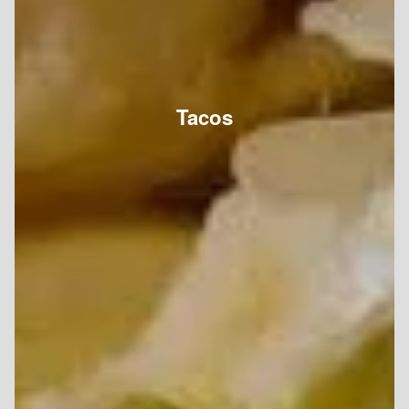
Tacos