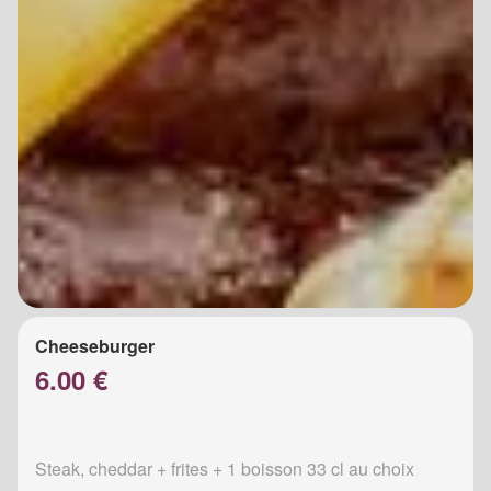
Cheeseburger
6.00 €
Steak, cheddar + frites + 1 boisson 33 cl au choix