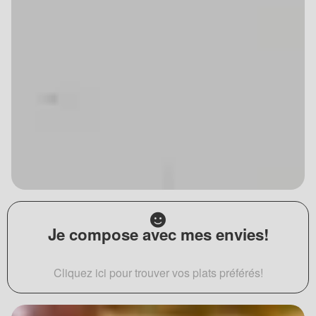
Je compose avec mes envies!
Cliquez ici pour trouver vos plats préférés!