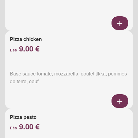
Pizza chicken
9.00 €
Dès
Base sauce tomate, mozzarella, poulet tikka, pommes
de terre, oeuf
Pizza pesto
9.00 €
Dès