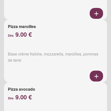
Pizza maroilles
9.00 €
Dès
Base crème fraîche, mozzarella, maroilles, pommes
de terre
Pizza avocado
9.00 €
Dès