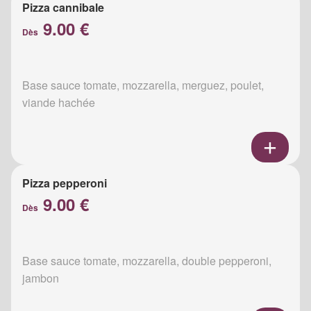
Pizza cannibale
9.00 €
Dès
Base sauce tomate, mozzarella, merguez, poulet,
viande hachée
Pizza pepperoni
9.00 €
Dès
Base sauce tomate, mozzarella, double pepperoni,
jambon