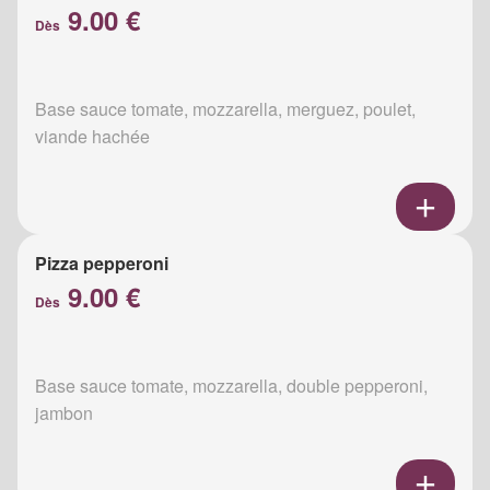
9.00 €
Dès
Base sauce tomate, mozzarella, merguez, poulet,
viande hachée
Pizza pepperoni
9.00 €
Dès
Base sauce tomate, mozzarella, double pepperoni,
jambon