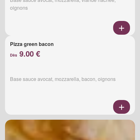
oignons
Pizza green bacon
9.00 €
Dès
Base sauce avocat, mozzarella, bacon, oignons