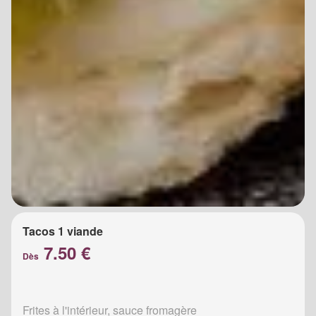
Tacos 1 viande
7.50 €
Dès
Frites à l'intérieur, sauce fromagère