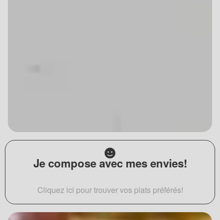
Je compose avec mes envies!
Cliquez ici pour trouver vos plats préférés!