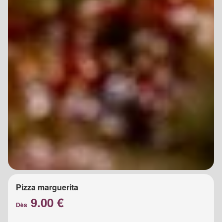
Pizza marguerita
9.00 €
Dès