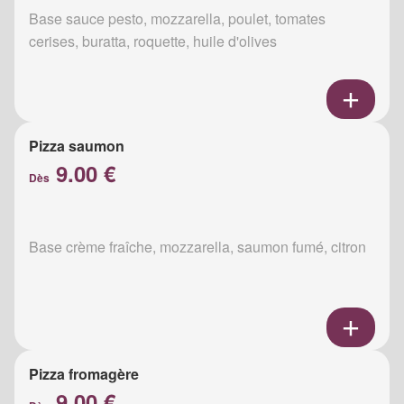
Base sauce pesto, mozzarella, poulet, tomates
cerises, buratta, roquette, huile d'olives
Pizza saumon
9.00 €
Dès
Base crème fraîche, mozzarella, saumon fumé, citron
Pizza fromagère
9.00 €