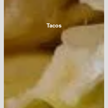
Tacos