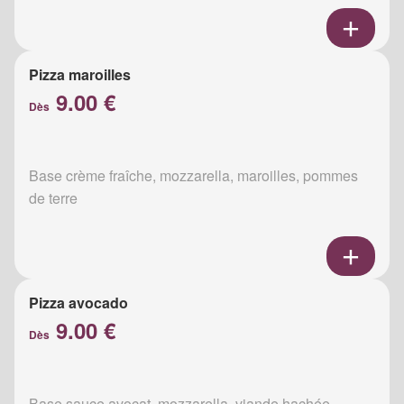
Pizza maroilles
9.00 €
Dès
Base crème fraîche, mozzarella, maroilles, pommes
de terre
Pizza avocado
9.00 €
Dès
Base sauce avocat, mozzarella, viande hachée,