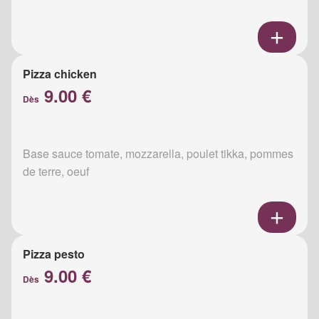
Pizza chicken
9.00 €
Dès
Base sauce tomate, mozzarella, poulet tikka, pommes
de terre, oeuf
Pizza pesto
9.00 €
Dès