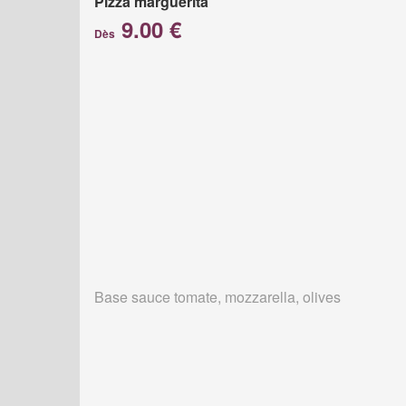
Pizza marguerita
9.00 €
Dès
Base sauce tomate, mozzarella, olives