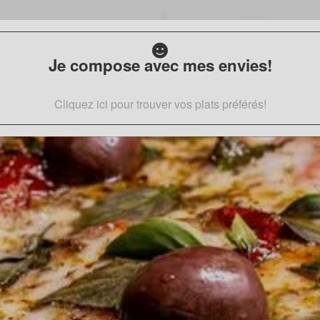
Je compose avec mes envies!
Cliquez ici pour trouver vos plats préférés!