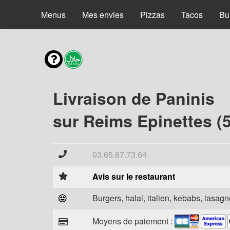
Menus
Mes envies
Pizzas
Tacos
Bu
Livraison de Paninis
sur Reims Epinettes (
03.65.67.73.64
Avis sur le restaurant
Burgers, halal, italien, kebabs, lasagne
Moyens de paiement :