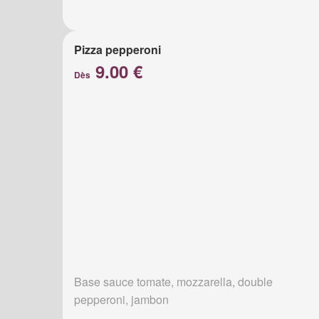
Pizza pepperoni
9.00 €
Dès
Base sauce tomate, mozzarella, double
pepperoni, jambon