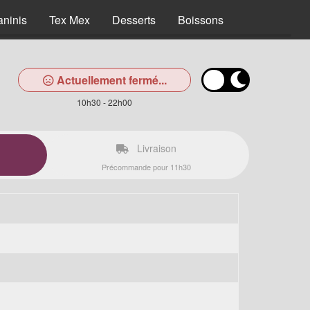
aninis
Tex Mex
Desserts
Boissons
Actuellement fermé...
10h30 - 22h00
Livraison
Précommande pour 11h30