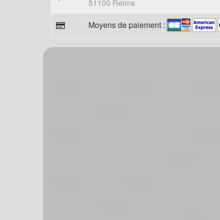
51100 Reims
Moyens de paiement :