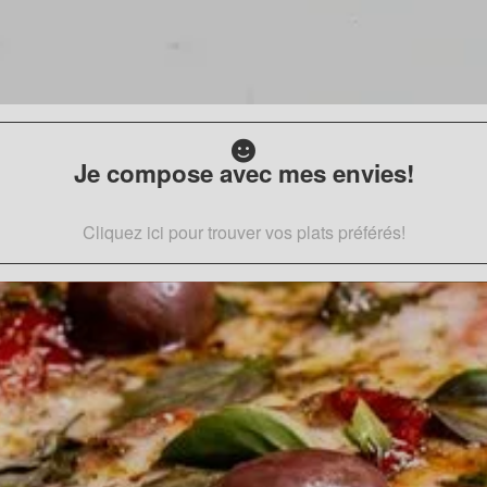
Je compose avec mes envies!
Cliquez ici pour trouver vos plats préférés!