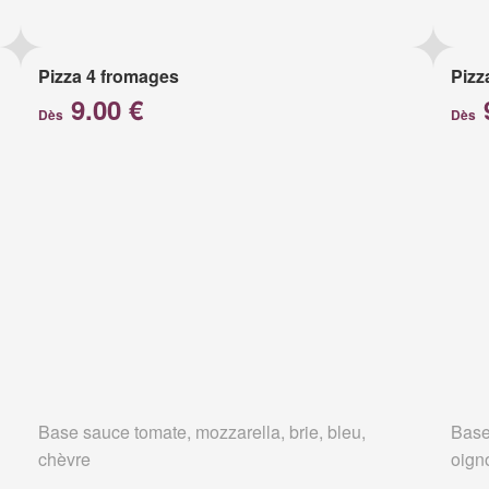
Pizza 4 fromages
Pizz
9.00 €
Dès
Dès
Base sauce tomate, mozzarella, brie, bleu,
Base
chèvre
oign