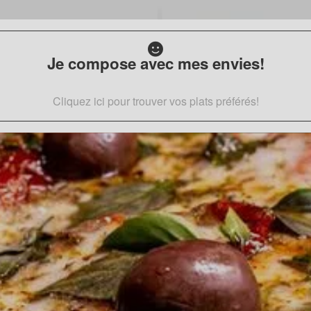
Je compose avec mes envies!
Cliquez ici pour trouver vos plats préférés!