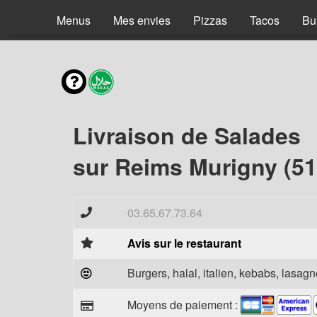
Menus
Mes envies
Pizzas
Tacos
Bu
Livraison de Salades
sur Reims Murigny (51
03.65.67.73.64
Avis sur le restaurant
Burgers, halal, italien, kebabs, lasagne
Moyens de paiement :