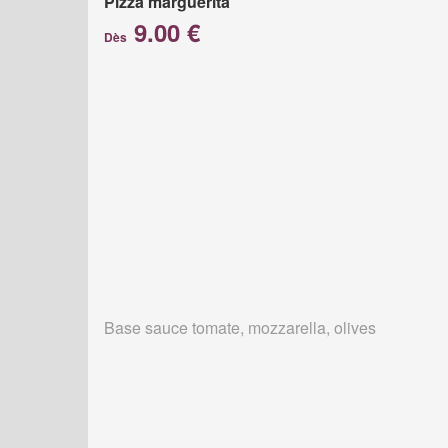
Pizza marguerita
9.00 €
Dès
Base sauce tomate, mozzarella, olives