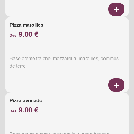
Pizza maroilles
9.00 €
Dès
Base crème fraîche, mozzarella, maroilles, pommes
de terre
Pizza avocado
9.00 €
Dès
Base sauce avocat, mozzarella, viande hachée,