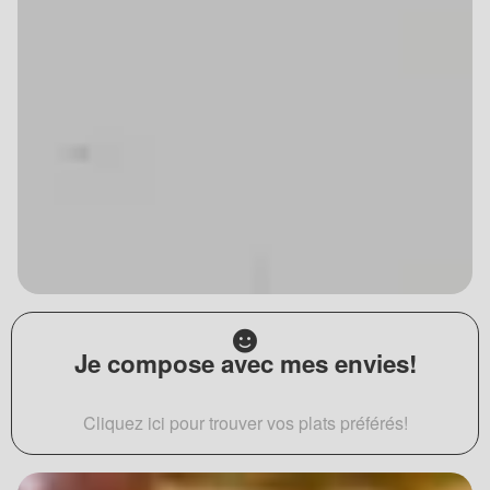
Je compose avec mes envies!
Cliquez ici pour trouver vos plats préférés!