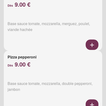
9.00 €
Dès
Base sauce tomate, mozzarella, merguez, poulet,
viande hachée
Pizza pepperoni
9.00 €
Dès
Base sauce tomate, mozzarella, double pepperoni,
jambon