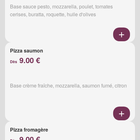
Base sauce pesto, mozzarella, poulet, tomates
cerises, buratta, roquette, huile d'olives
Pizza saumon
9.00 €
Dès
Base crème fraîche, mozzarella, saumon fumé, citron
Pizza fromagère
9.00 €