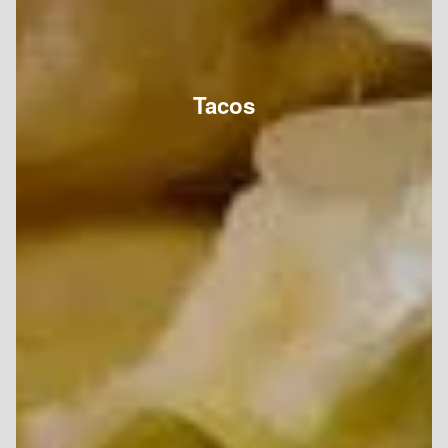
Tacos