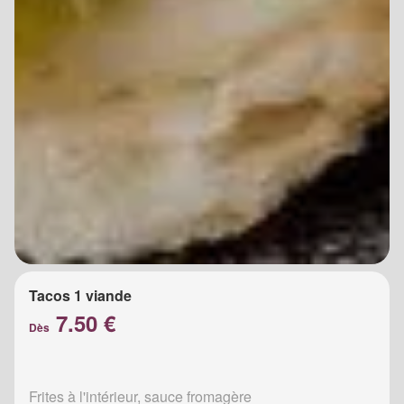
Tacos 1 viande
7.50 €
Dès
Frites à l'intérieur, sauce fromagère