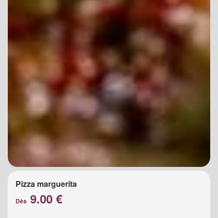
Pizza marguerita
9.00 €
Dès