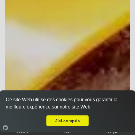
Ce site Web utilise des cookies pour vous garantir la
meilleure expérience sur notre site Web
A Emporter sur Reims Neufchâtel
J'ai compris
Accueil
Panier
Compte