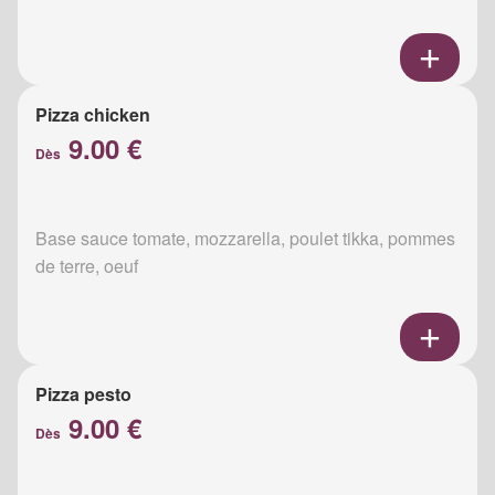
Pizza chicken
9.00 €
Dès
Base sauce tomate, mozzarella, poulet tikka, pommes
de terre, oeuf
Pizza pesto
9.00 €
Dès