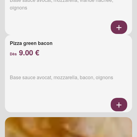
oignons
Pizza green bacon
9.00 €
Dès
Base sauce avocat, mozzarella, bacon, oignons