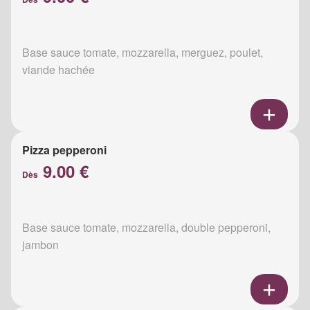
Base sauce tomate, mozzarella, merguez, poulet,
viande hachée
Pizza pepperoni
9.00 €
Dès
Base sauce tomate, mozzarella, double pepperoni,
jambon