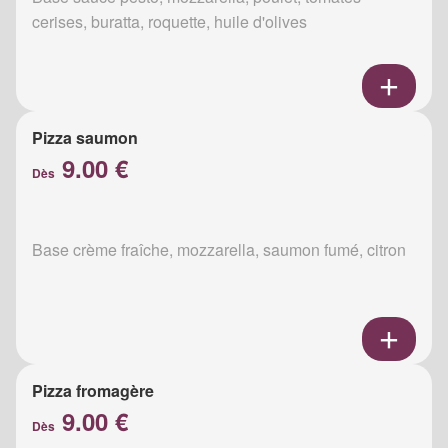
cerises, buratta, roquette, huile d'olives
Pizza saumon
9.00 €
Dès
Base crème fraîche, mozzarella, saumon fumé, citron
Pizza fromagère
9.00 €
Dès