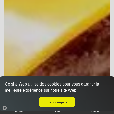
Ce site Web utilise des cookies pour vous garantir la
meilleure expérience sur notre site Web
Livraison sur Reims Neufchâtel
J'ai compris
Accueil
Panier
Compte