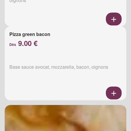
oignons
Pizza green bacon
9.00 €
Dès
Base sauce avocat, mozzarella, bacon, oignons