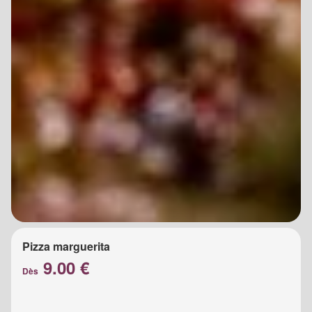
Pizza marguerita
9.00 €
Dès