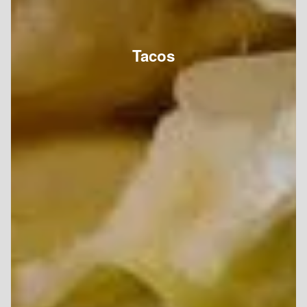
Tacos