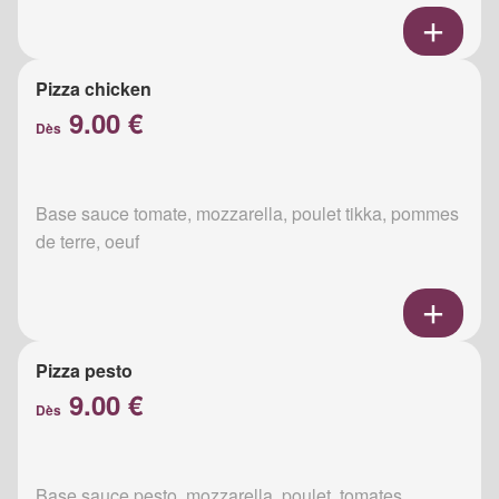
Pizza chicken
9.00 €
Dès
Base sauce tomate, mozzarella, poulet tikka, pommes
de terre, oeuf
Pizza pesto
9.00 €
Dès
Base sauce pesto, mozzarella, poulet, tomates