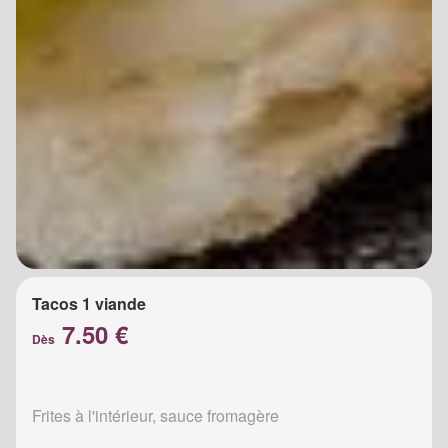
Tacos 1 viande
7.50 €
Dès
Frites à l'intérieur, sauce fromagère