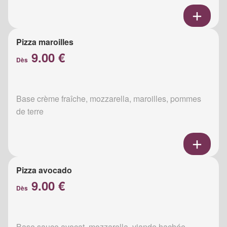
Pizza maroilles
9.00 €
Dès
Base crème fraîche, mozzarella, maroilles, pommes
de terre
Pizza avocado
9.00 €
Dès
Base sauce avocat, mozzarella, viande hachée,