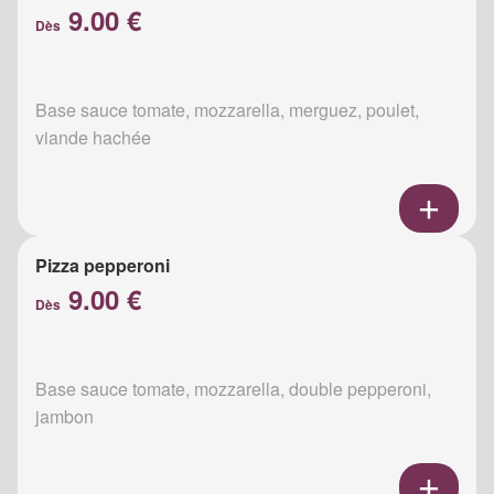
9.00 €
Dès
Base sauce tomate, mozzarella, merguez, poulet,
viande hachée
Pizza pepperoni
9.00 €
Dès
Base sauce tomate, mozzarella, double pepperoni,
jambon