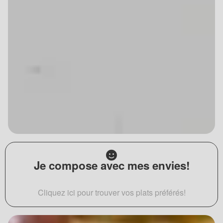
Je compose avec mes envies!
Cliquez ici pour trouver vos plats préférés!