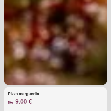
Pizza marguerita
9.00 €
Dès