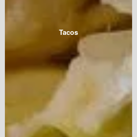
Tacos