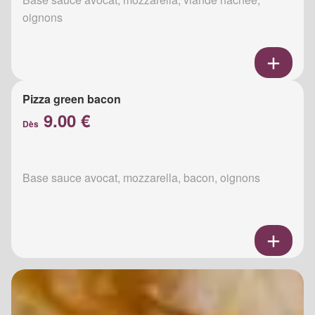
oignons
Pizza green bacon
9.00 €
Dès
Base sauce avocat, mozzarella, bacon, oignons