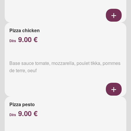
Pizza chicken
9.00 €
Dès
Base sauce tomate, mozzarella, poulet tikka, pommes
de terre, oeuf
Pizza pesto
9.00 €
Dès