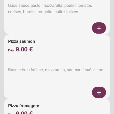
Base sauce pesto, mozzarella, poulet, tomates
cerises, buratta, roquette, huile d'olives
Pizza saumon
9.00 €
Dès
Base crème fraîche, mozzarella, saumon fumé, citron
Pizza fromagère
9.00 €