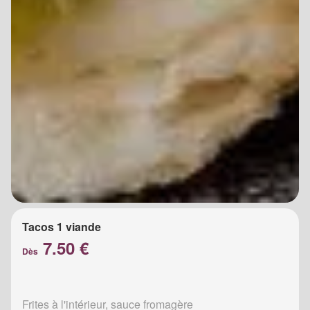
Tacos 1 viande
7.50 €
Dès
Frites à l'intérieur, sauce fromagère