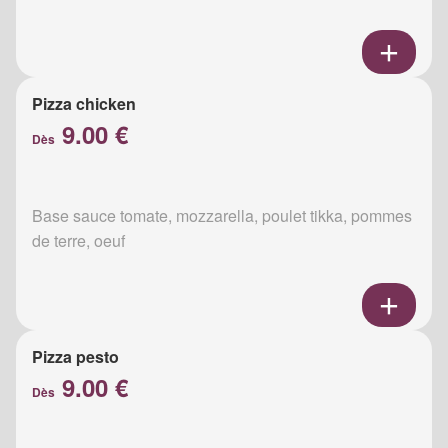
Pizza chicken
9.00 €
Dès
Base sauce tomate, mozzarella, poulet tikka, pommes
de terre, oeuf
Pizza pesto
9.00 €
Dès