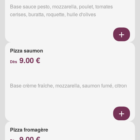
Base sauce pesto, mozzarella, poulet, tomates
cerises, buratta, roquette, huile d'olives
Pizza saumon
9.00 €
Dès
Base crème fraîche, mozzarella, saumon fumé, citron
Pizza fromagère
9.00 €