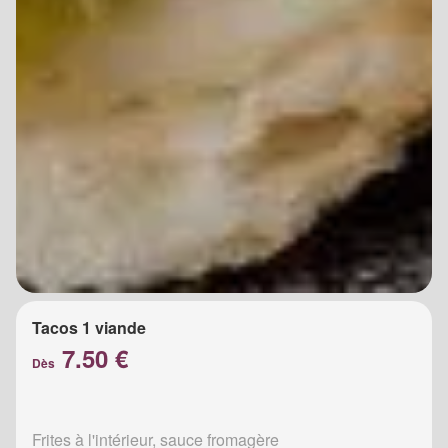
Tacos 1 viande
7.50 €
Dès
Frites à l'intérieur, sauce fromagère