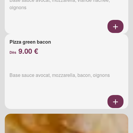
oignons
Pizza green bacon
9.00 €
Dès
Base sauce avocat, mozzarella, bacon, oignons