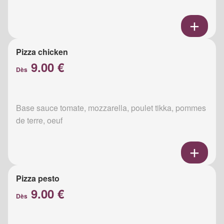
Pizza chicken
9.00 €
Dès
Base sauce tomate, mozzarella, poulet tikka, pommes
de terre, oeuf
Pizza pesto
9.00 €
Dès