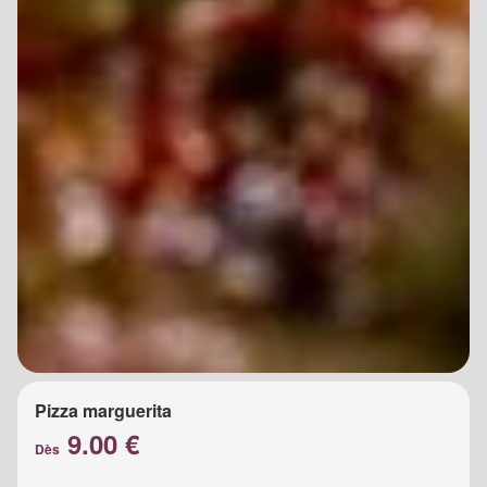
Pizza marguerita
9.00 €
Dès