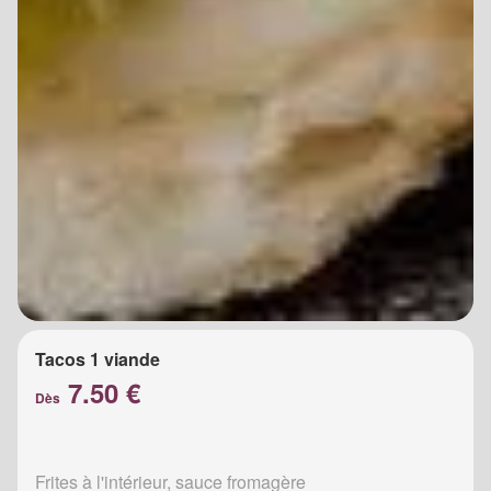
Tacos 1 viande
7.50 €
Dès
Frites à l'intérieur, sauce fromagère