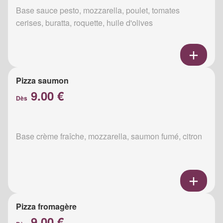
Base sauce pesto, mozzarella, poulet, tomates
cerises, buratta, roquette, huile d'olives
Pizza saumon
9.00 €
Dès
Base crème fraîche, mozzarella, saumon fumé, citron
Pizza fromagère
9.00 €