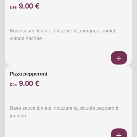
9.00 €
Dès
Base sauce tomate, mozzarella, merguez, poulet,
viande hachée
Pizza pepperoni
9.00 €
Dès
Base sauce tomate, mozzarella, double pepperoni,
jambon