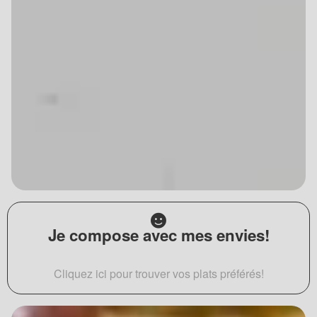
Je compose avec mes envies!
Cliquez ici pour trouver vos plats préférés!