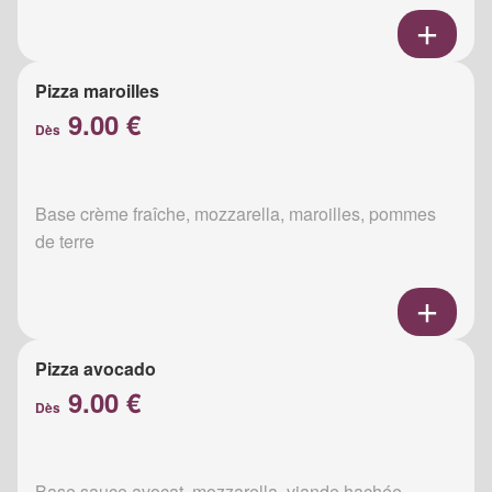
Pizza maroilles
9.00 €
Dès
Base crème fraîche, mozzarella, maroilles, pommes
de terre
Pizza avocado
9.00 €
Dès
Base sauce avocat, mozzarella, viande hachée,