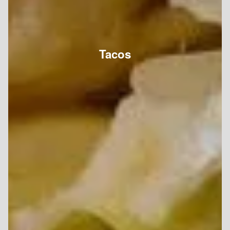
Tacos