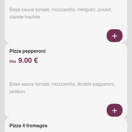
Base sauce tomate, mozzarella, merguez, poulet,
viande hachée
Pizza pepperoni
9.00 €
Dès
Base sauce tomate, mozzarella, double pepperoni,
jambon
Pizza 4 fromages