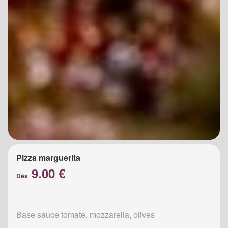
Pizza marguerita
9.00 €
Dès
Base sauce tomate, mozzarella, olives