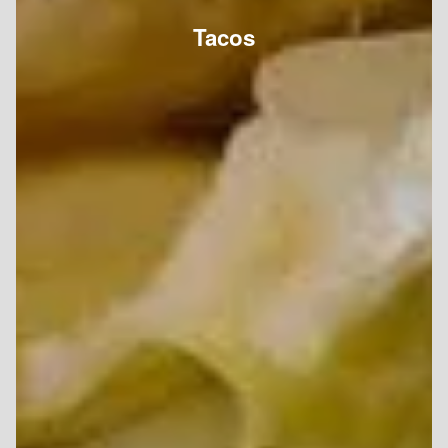
Tacos