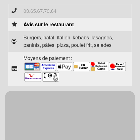
03.65.67.73.64
Avis sur le restaurant
Burgers, halal, italien, kebabs, lasagnes,
paninis, pâtes, pizza, poulet frit, salades
Moyens de paiement :