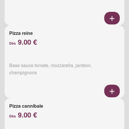
Pizza reine
9.00 €
Dès
Base sauce tomate, mozzarella, jambon,
champignons
Pizza cannibale
9.00 €
Dès