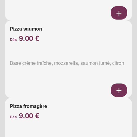
Pizza saumon
9.00 €
Dès
Base crème fraîche, mozzarella, saumon fumé, citron
Pizza fromagère
9.00 €
Dès