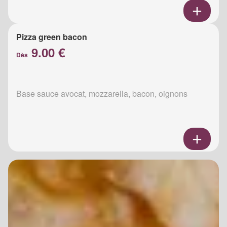
Pizza green bacon
9.00 €
Dès
Base sauce avocat, mozzarella, bacon, oignons