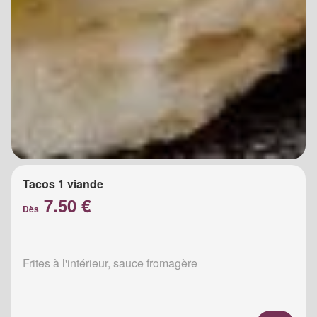
Tacos 1 viande
7.50 €
Dès
Frites à l'intérieur, sauce fromagère