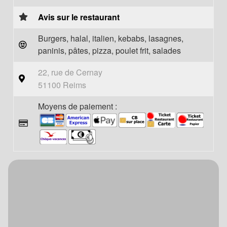
Avis sur le restaurant
Burgers, halal, italien, kebabs, lasagnes,
paninis, pâtes, pizza, poulet frit, salades
22, rue de Cernay
51100 Reims
Moyens de paiement :