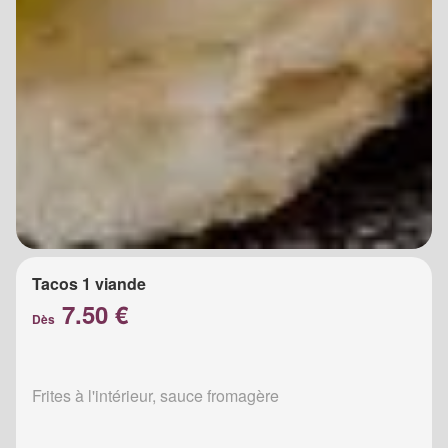
Tacos 1 viande
7.50 €
Dès
Frites à l'intérieur, sauce fromagère