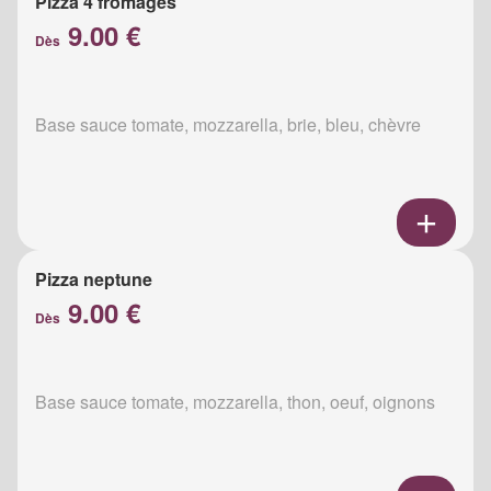
Pizza 4 fromages
9.00 €
Dès
Base sauce tomate, mozzarella, brie, bleu, chèvre
Pizza neptune
9.00 €
Dès
Base sauce tomate, mozzarella, thon, oeuf, oignons