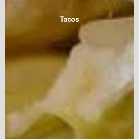
Tacos