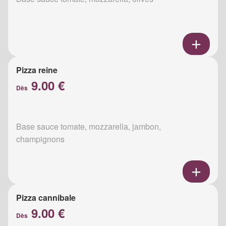
Pizza reine
9.00 €
Dès
Base sauce tomate, mozzarella, jambon,
champignons
Pizza cannibale
9.00 €
Dès