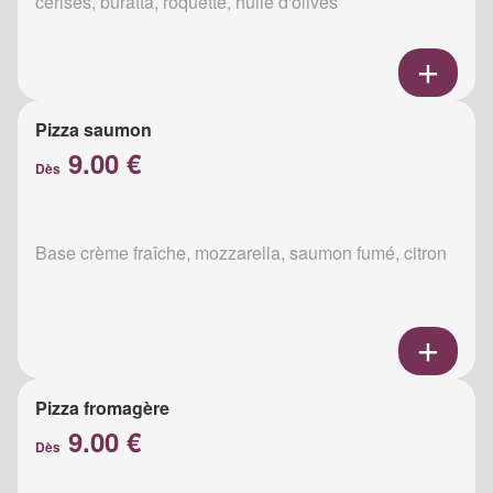
cerises, buratta, roquette, huile d'olives
Pizza saumon
9.00 €
Dès
Base crème fraîche, mozzarella, saumon fumé, citron
Pizza fromagère
9.00 €
Dès