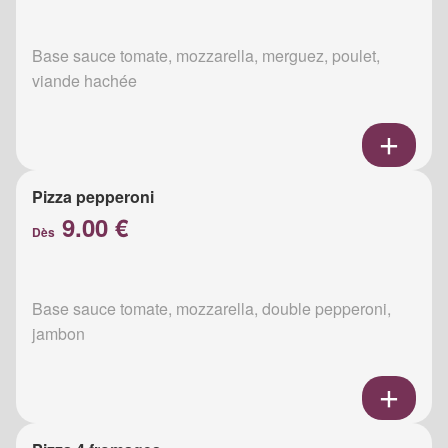
Base sauce tomate, mozzarella, merguez, poulet,
viande hachée
Pizza pepperoni
9.00 €
Dès
Base sauce tomate, mozzarella, double pepperoni,
jambon