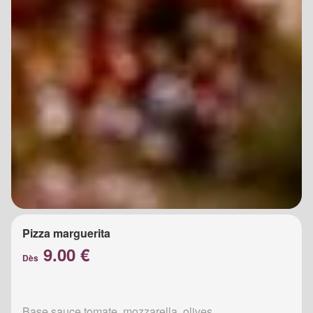
Pizza marguerita
9.00 €
Dès
Base sauce tomate, mozzarella, olives