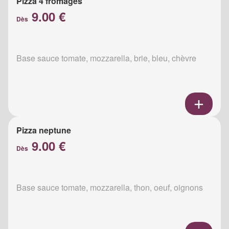
Pizza 4 fromages
9.00 €
Dès
Base sauce tomate, mozzarella, brie, bleu, chèvre
Pizza neptune
9.00 €
Dès
Base sauce tomate, mozzarella, thon, oeuf, oignons