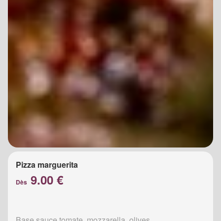
Pizza marguerita
9.00 €
Dès
Base sauce tomate, mozzarella, olives