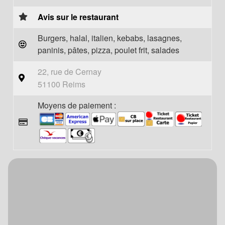
Avis sur le restaurant
Burgers, halal, italien, kebabs, lasagnes,
paninis, pâtes, pizza, poulet frit, salades
22, rue de Cernay
51100 Reims
Moyens de paiement :