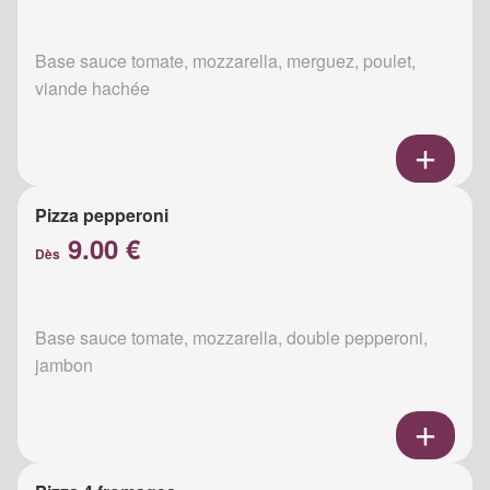
Base sauce tomate, mozzarella, merguez, poulet,
viande hachée
Pizza pepperoni
9.00 €
Dès
Base sauce tomate, mozzarella, double pepperoni,
jambon