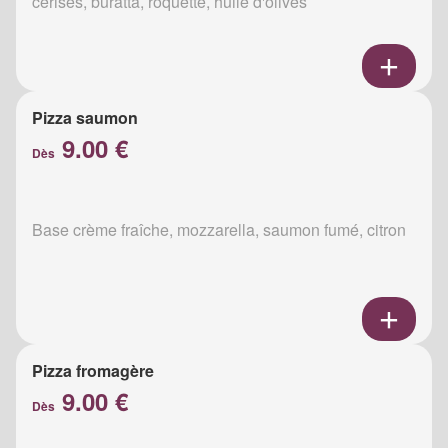
cerises, buratta, roquette, huile d'olives
Pizza saumon
9.00 €
Dès
Base crème fraîche, mozzarella, saumon fumé, citron
Pizza fromagère
9.00 €
Dès