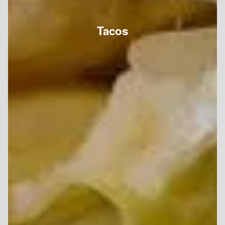
Tacos