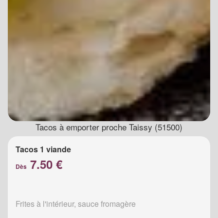
Tacos à emporter proche Taissy (51500)
Tacos 1 viande
7.50 €
Dès
Frites à l'intérieur, sauce fromagère