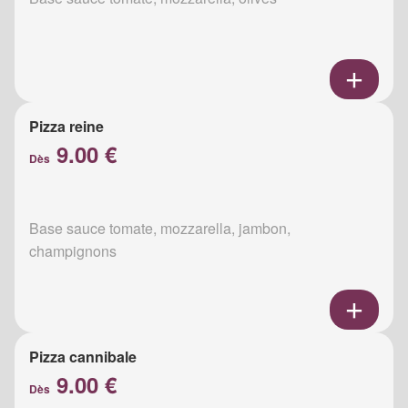
Pizza reine
9.00 €
Dès
Base sauce tomate, mozzarella, jambon,
champignons
Pizza cannibale
9.00 €
Dès