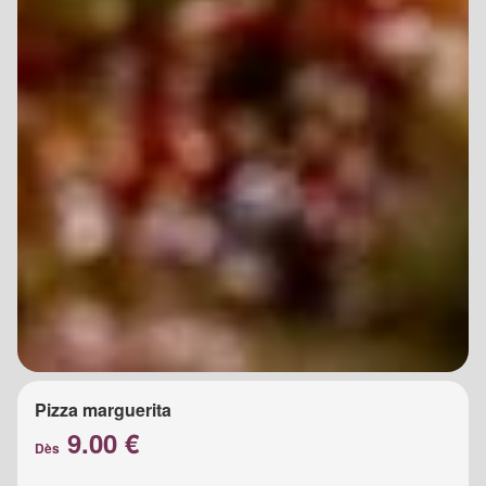
Pizza marguerita
9.00 €
Dès