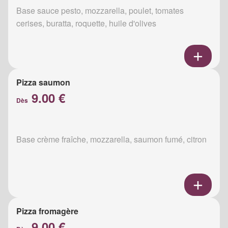
Base sauce pesto, mozzarella, poulet, tomates
cerises, buratta, roquette, huile d'olives
Pizza saumon
9.00 €
Dès
Base crème fraîche, mozzarella, saumon fumé, citron
Pizza fromagère
9.00 €