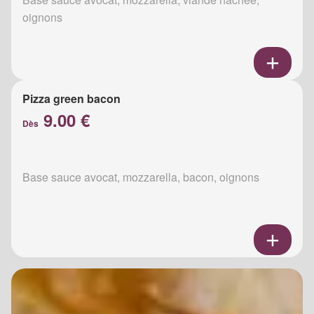
oignons
Pizza green bacon
9.00 €
Dès
Base sauce avocat, mozzarella, bacon, oignons