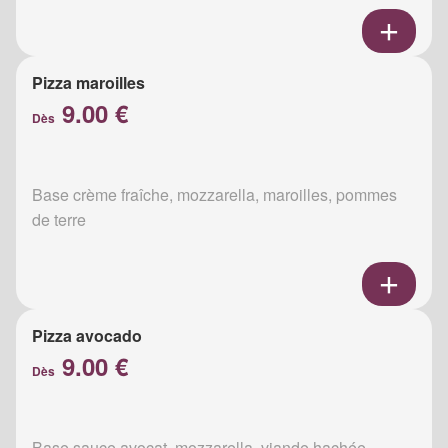
Pizza maroilles
9.00 €
Dès
Base crème fraîche, mozzarella, maroilles, pommes
de terre
Pizza avocado
9.00 €
Dès
Base sauce avocat, mozzarella, viande hachée,