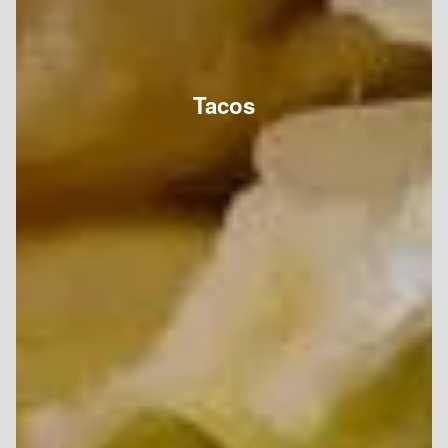
Tacos