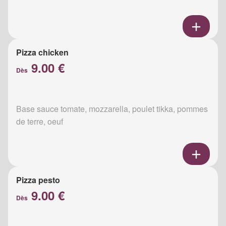
Pizza chicken
9.00 €
Dès
Base sauce tomate, mozzarella, poulet tikka, pommes
de terre, oeuf
Pizza pesto
9.00 €
Dès