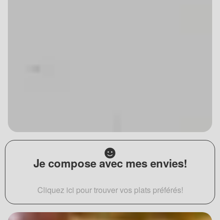
Je compose avec mes envies!
Cliquez ici pour trouver vos plats préférés!