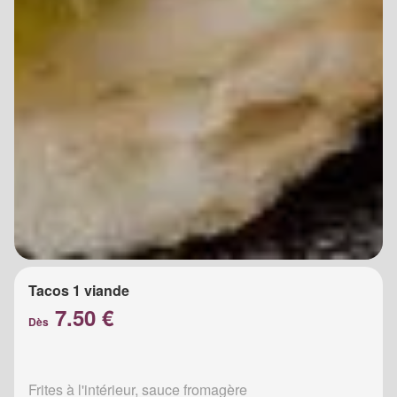
Tacos 1 viande
7.50 €
Dès
Frites à l'intérieur, sauce fromagère