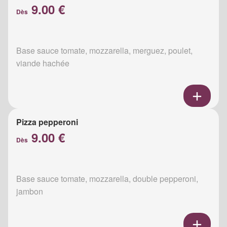
9.00 €
Dès
Base sauce tomate, mozzarella, merguez, poulet,
viande hachée
Pizza pepperoni
9.00 €
Dès
Base sauce tomate, mozzarella, double pepperoni,
jambon