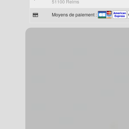
51100 Reims
Moyens de paiement :