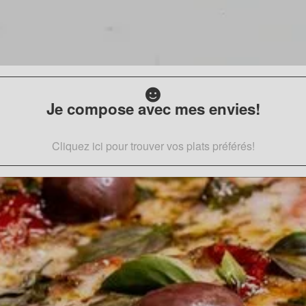
Je compose avec mes envies!
Cliquez ici pour trouver vos plats préférés!