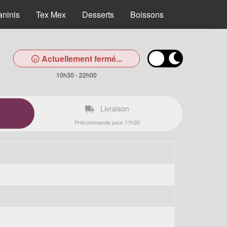
aninis
Tex Mex
Desserts
Boissons
Actuellement fermé...
10h30 - 22h00
Livraison
Précommande pour 11h30