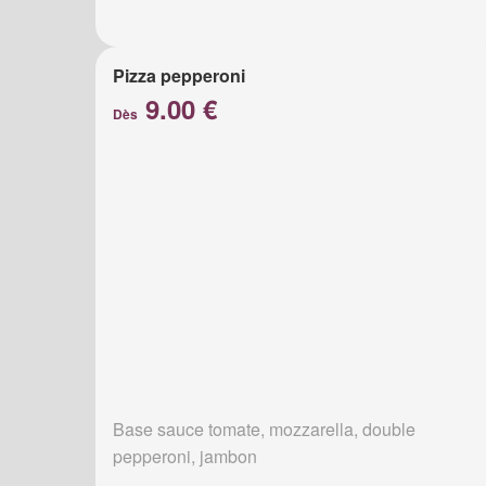
Pizza pepperoni
9.00 €
Dès
Base sauce tomate, mozzarella, double
pepperoni, jambon