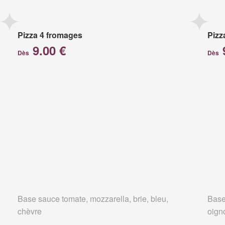
Pizza 4 fromages
Pizz
9.00 €
Dès
Dès
Base sauce tomate, mozzarella, brie, bleu,
Base
chèvre
oign