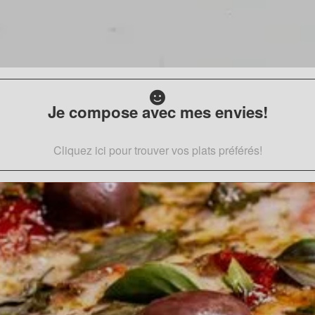
Je compose avec mes envies!
Cliquez ici pour trouver vos plats préférés!