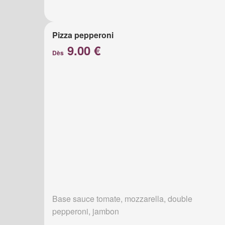
Pizza pepperoni
9.00 €
Dès
Base sauce tomate, mozzarella, double
pepperoni, jambon