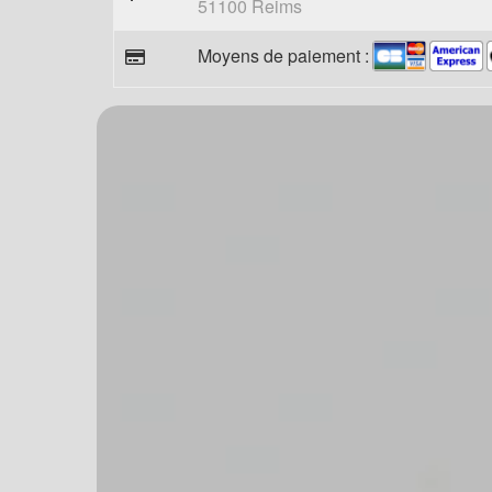
51100 Reims
Moyens de paiement :