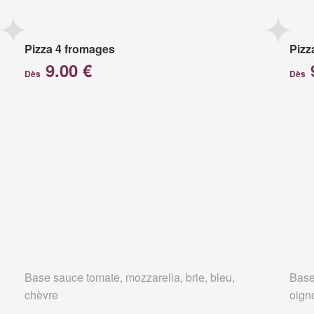
Pizza 4 fromages
Pizz
9.00 €
Dès
Dès
Base sauce tomate, mozzarella, brie, bleu,
Base
chèvre
oign