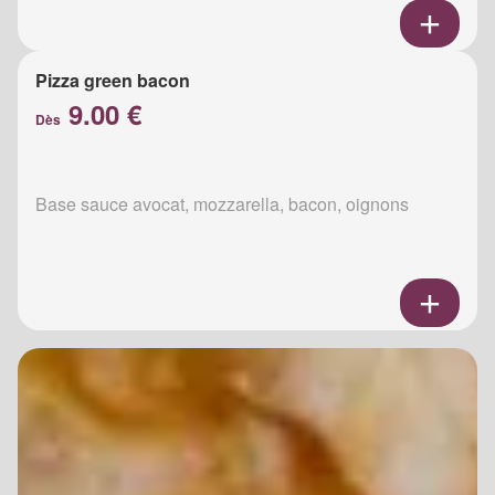
Pizza green bacon
9.00 €
Dès
Base sauce avocat, mozzarella, bacon, oignons