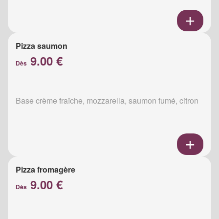
Pizza saumon
9.00 €
Dès
Base crème fraîche, mozzarella, saumon fumé, citron
Pizza fromagère
9.00 €
Dès