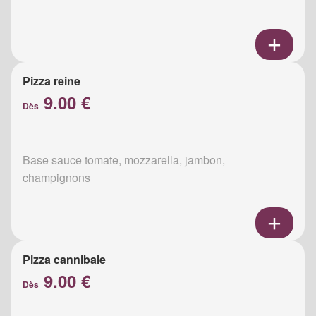
Pizza reine
9.00 €
Dès
Base sauce tomate, mozzarella, jambon,
champignons
Pizza cannibale
9.00 €
Dès