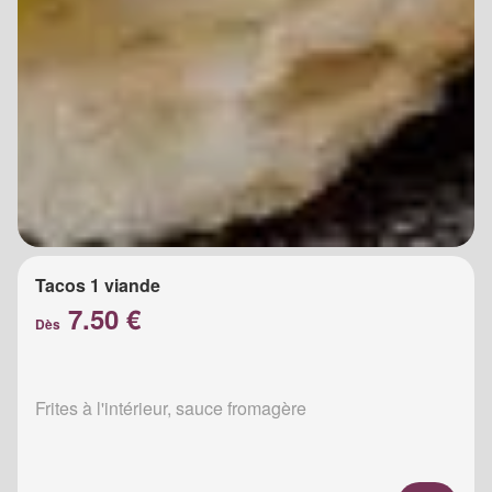
Tacos 1 viande
7.50 €
Dès
Frites à l'intérieur, sauce fromagère