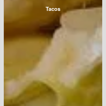
Tacos