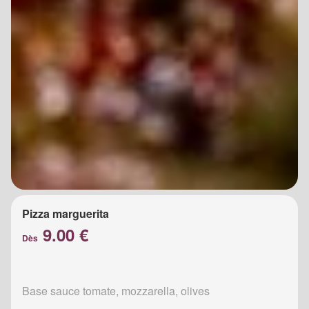
Pizza marguerita
9.00 €
Dès
Base sauce tomate, mozzarella, olives