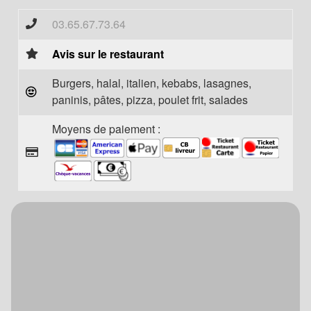
03.65.67.73.64
Avis sur le restaurant
Burgers, halal, italien, kebabs, lasagnes,
paninis, pâtes, pizza, poulet frit, salades
Moyens de paiement :