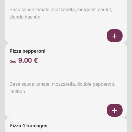
Base sauce tomate, mozzarella, merguez, poulet,
viande hachée
Pizza pepperoni
9.00 €
Dès
Base sauce tomate, mozzarella, double pepperoni,
jambon
Pizza 4 fromages