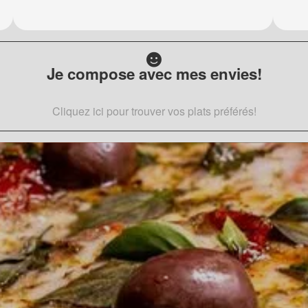
Je compose avec mes envies!
Cliquez ici pour trouver vos plats préférés!