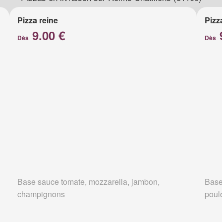
Pizza reine
Pizz
9.00 €
Dès
Dès
Base sauce tomate, mozzarella, jambon,
Base
champignons
poul