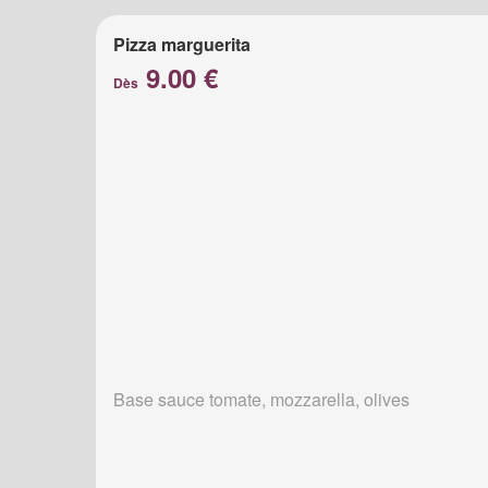
Pizza marguerita
9.00 €
Dès
Base sauce tomate, mozzarella, olives