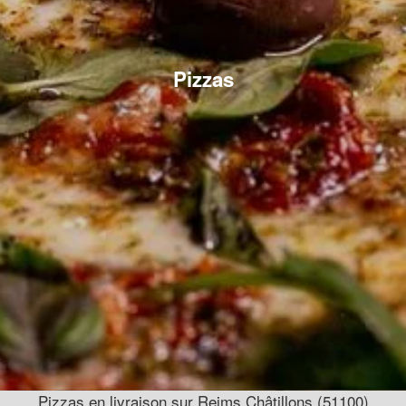
Pizzas
Pizzas en livraison sur Reims Châtillons (51100)