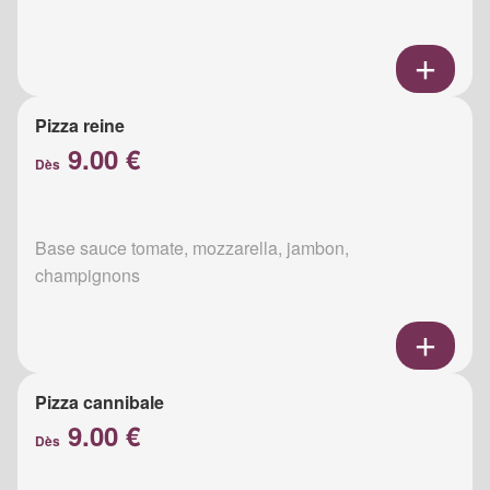
Pizza reine
9.00 €
Dès
Base sauce tomate, mozzarella, jambon,
champignons
Pizza cannibale
9.00 €
Dès