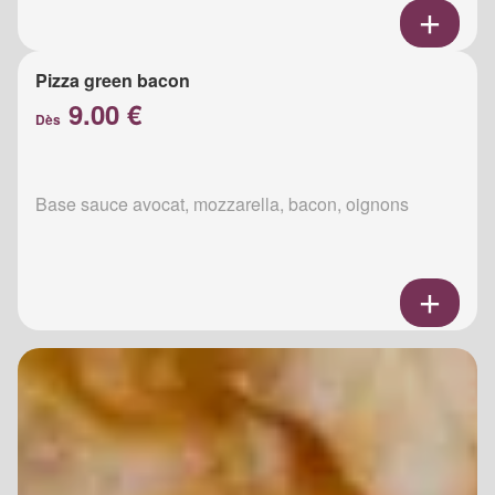
Pizza green bacon
9.00 €
Dès
Base sauce avocat, mozzarella, bacon, oignons