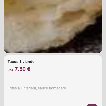
Tacos 1 viande
7.50 €
Dès
Frites à l'intérieur, sauce fromagère