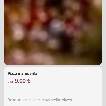
Pizza marguerita
9.00 €
Dès
Base sauce tomate, mozzarella, olives