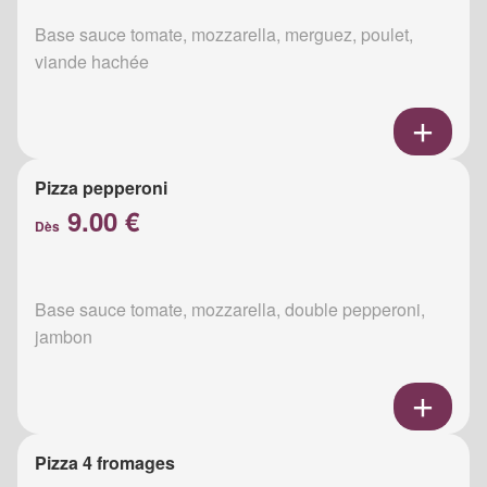
Base sauce tomate, mozzarella, merguez, poulet,
viande hachée
Pizza pepperoni
9.00 €
Dès
Base sauce tomate, mozzarella, double pepperoni,
jambon
Pizza 4 fromages