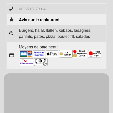
03.65.67.73.64
Avis sur le restaurant
Burgers, halal, italien, kebabs, lasagnes,
paninis, pâtes, pizza, poulet frit, salades
Moyens de paiement :