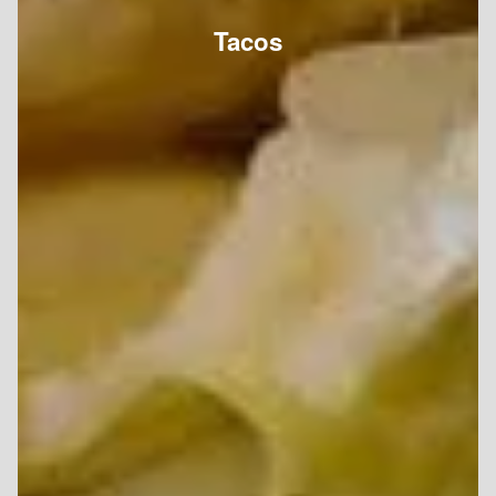
Tacos