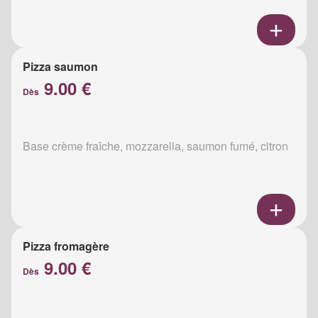
Pizza saumon
9.00 €
Dès
Base crème fraîche, mozzarella, saumon fumé, citron
Pizza fromagère
9.00 €
Dès