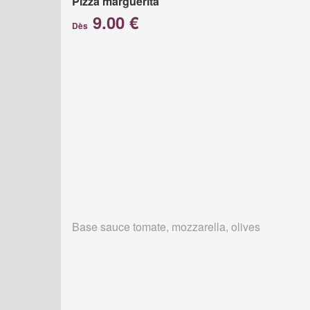
Pizza marguerita
9.00 €
Dès
Base sauce tomate, mozzarella, olives