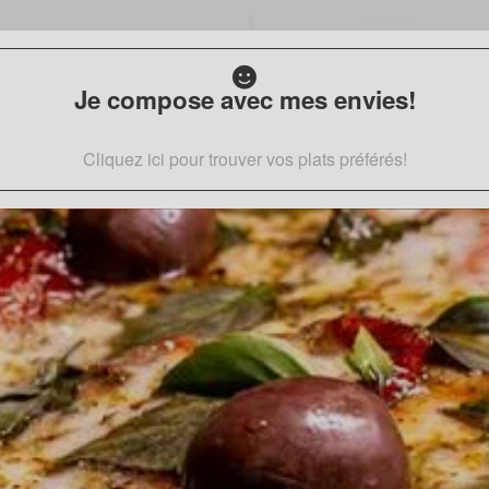
Je compose avec mes envies!
Cliquez ici pour trouver vos plats préférés!