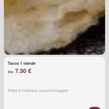
Tacos 1 viande
7.50 €
Dès
Frites à l'intérieur, sauce fromagère