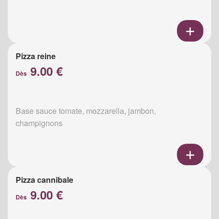
Pizza reine
9.00 €
Dès
Base sauce tomate, mozzarella, jambon,
champignons
Pizza cannibale
9.00 €
Dès