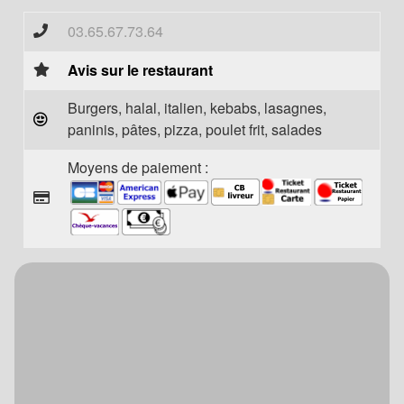
03.65.67.73.64
Avis sur le restaurant
Burgers, halal, italien, kebabs, lasagnes,
paninis, pâtes, pizza, poulet frit, salades
Moyens de paiement :