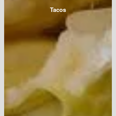
Tacos