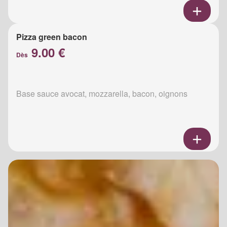
Pizza green bacon
9.00 €
Dès
Base sauce avocat, mozzarella, bacon, oignons