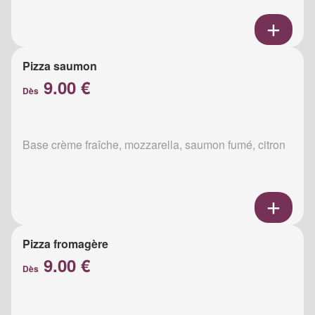
Pizza saumon
9.00 €
Dès
Base crème fraîche, mozzarella, saumon fumé, citron
Pizza fromagère
9.00 €
Dès