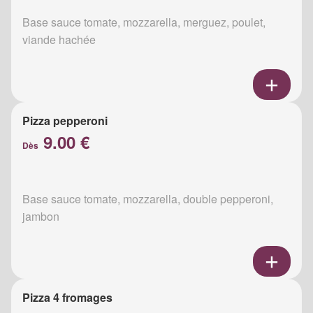
Base sauce tomate, mozzarella, merguez, poulet,
viande hachée
Pizza pepperoni
9.00 €
Dès
Base sauce tomate, mozzarella, double pepperoni,
jambon
Pizza 4 fromages