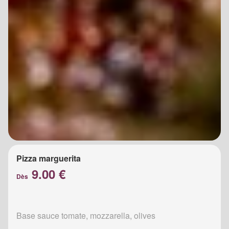
Pizza marguerita
9.00 €
Dès
Base sauce tomate, mozzarella, olives