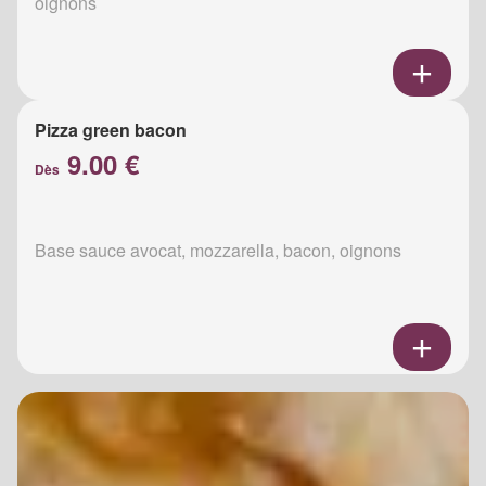
oignons
Pizza green bacon
9.00 €
Dès
Base sauce avocat, mozzarella, bacon, oignons