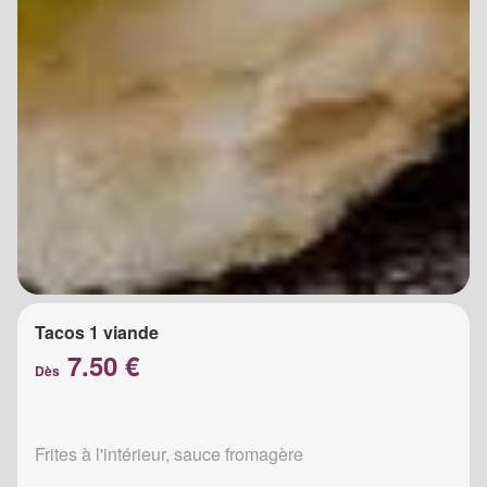
Tacos 1 viande
7.50 €
Dès
Frites à l'intérieur, sauce fromagère