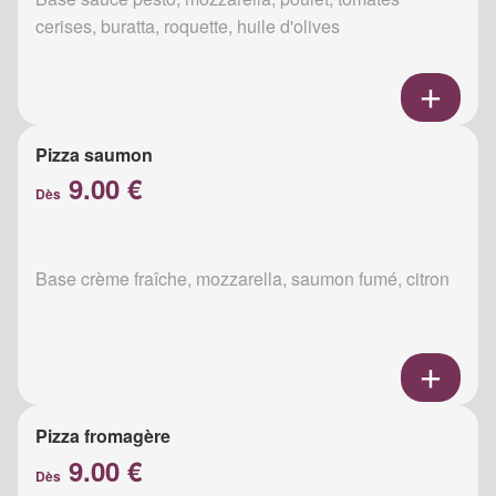
cerises, buratta, roquette, huile d'olives
Pizza saumon
9.00 €
Dès
Base crème fraîche, mozzarella, saumon fumé, citron
Pizza fromagère
9.00 €
Dès