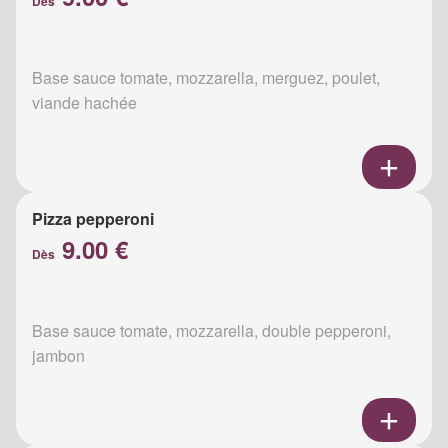
Dès
Base sauce tomate, mozzarella, merguez, poulet,
viande hachée
Pizza pepperoni
9.00 €
Dès
Base sauce tomate, mozzarella, double pepperoni,
jambon