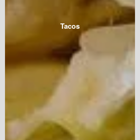
Tacos