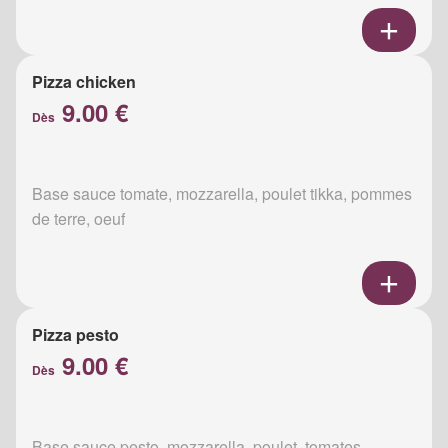
Pizza chicken
9.00 €
Dès
Base sauce tomate, mozzarella, poulet tikka, pommes
de terre, oeuf
Pizza pesto
9.00 €
Dès
Base sauce pesto, mozzarella, poulet, tomates