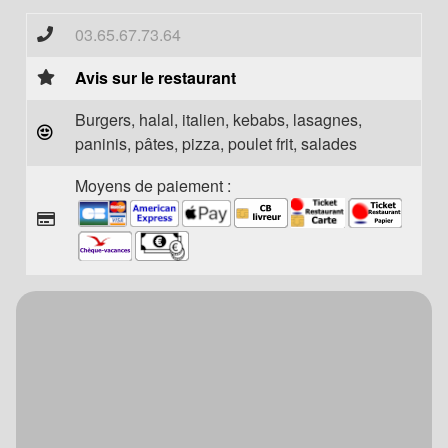
03.65.67.73.64
Avis sur le restaurant
Burgers, halal, italien, kebabs, lasagnes,
paninis, pâtes, pizza, poulet frit, salades
Moyens de paiement :