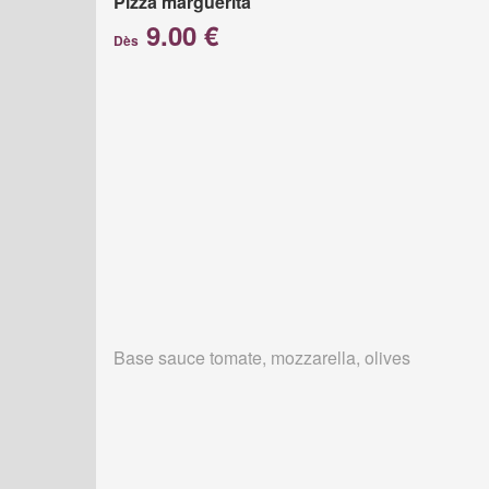
Pizza marguerita
9.00 €
Dès
Base sauce tomate, mozzarella, olives