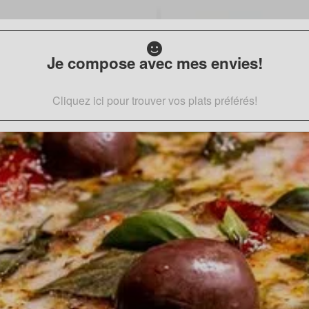
Je compose avec mes envies!
Cliquez ici pour trouver vos plats préférés!