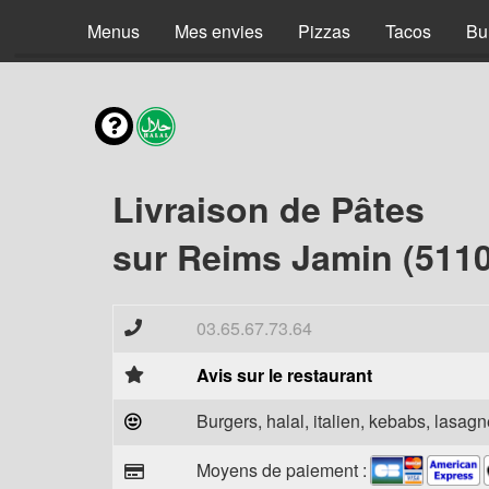
Menus
Mes envies
Pizzas
Tacos
Bu
Livraison de Pâtes
sur Reims Jamin (511
03.65.67.73.64
Avis sur le restaurant
Burgers, halal, italien, kebabs, lasagne
Moyens de paiement :