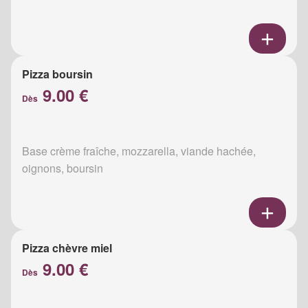
Pizza boursin
9.00 €
Dès
Base crème fraîche, mozzarella, viande hachée,
oignons, boursin
Pizza chèvre miel
9.00 €
Dès