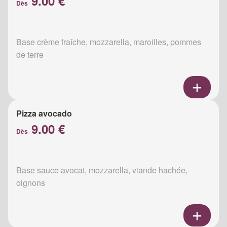
9.00 €
Dès
Base crème fraîche, mozzarella, maroilles, pommes
de terre
Pizza avocado
9.00 €
Dès
Base sauce avocat, mozzarella, viande hachée,
oignons