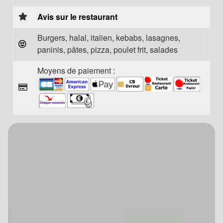
Avis sur le restaurant
Burgers, halal, italien, kebabs, lasagnes,
paninis, pâtes, pizza, poulet frit, salades
Moyens de paiement :