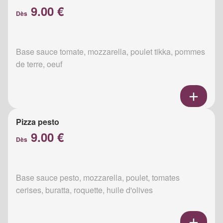
9.00 €
Dès
Base sauce tomate, mozzarella, poulet tikka, pommes
de terre, oeuf
Pizza pesto
9.00 €
Dès
Base sauce pesto, mozzarella, poulet, tomates
cerises, buratta, roquette, huile d'olives