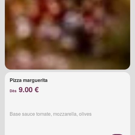
Pizza marguerita
9.00 €
Dès
Base sauce tomate, mozzarella, olives