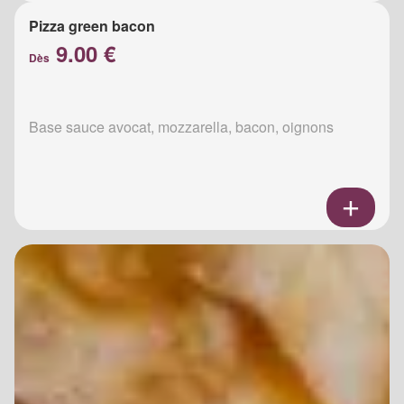
Pizza green bacon
9.00 €
Dès
Base sauce avocat, mozzarella, bacon, oignons