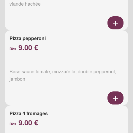
viande hachée
Pizza pepperoni
9.00 €
Dès
Base sauce tomate, mozzarella, double pepperoni,
jambon
Pizza 4 fromages
9.00 €
Dès