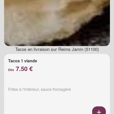
Tacos en livraison sur Reims Jamin (51100)
Tacos 1 viande
7.50 €
Dès
Frites à l'intérieur, sauce fromagère