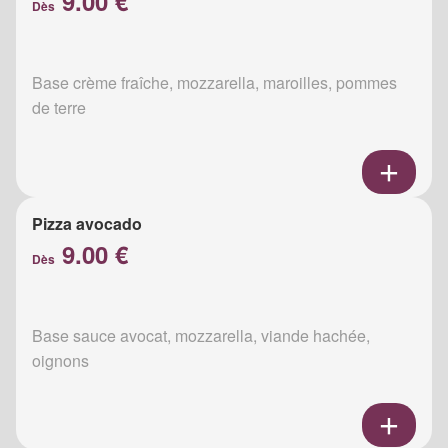
9.00 €
Dès
Base crème fraîche, mozzarella, maroilles, pommes
de terre
Pizza avocado
9.00 €
Dès
Base sauce avocat, mozzarella, viande hachée,
oignons