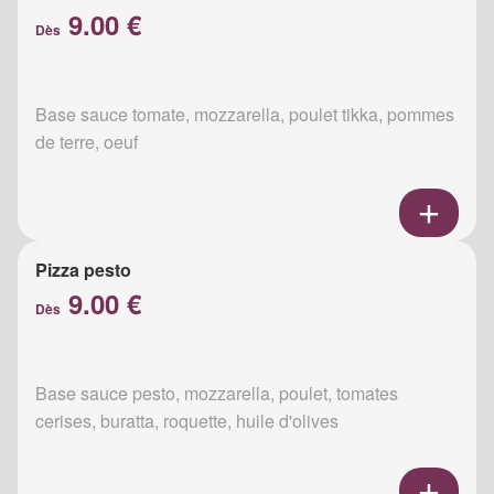
9.00 €
Dès
Base sauce tomate, mozzarella, poulet tikka, pommes
de terre, oeuf
Pizza pesto
9.00 €
Dès
Base sauce pesto, mozzarella, poulet, tomates
cerises, buratta, roquette, huile d'olives