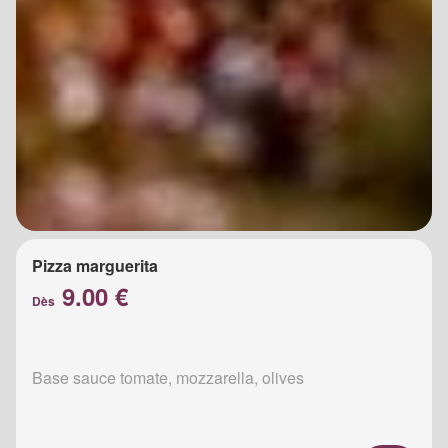
Pizza marguerita
9.00 €
Dès
Base sauce tomate, mozzarella, olives