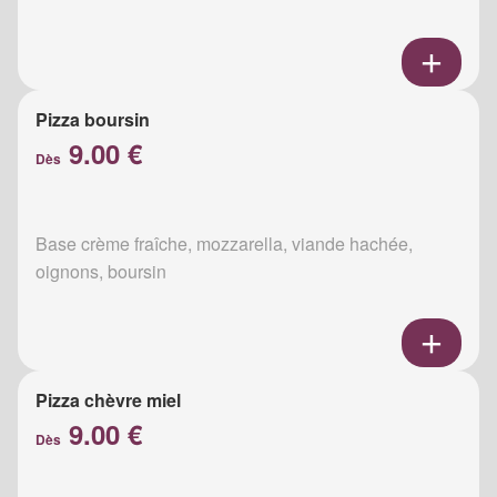
Pizza boursin
9.00 €
Dès
Base crème fraîche, mozzarella, viande hachée,
oignons, boursin
Pizza chèvre miel
9.00 €
Dès