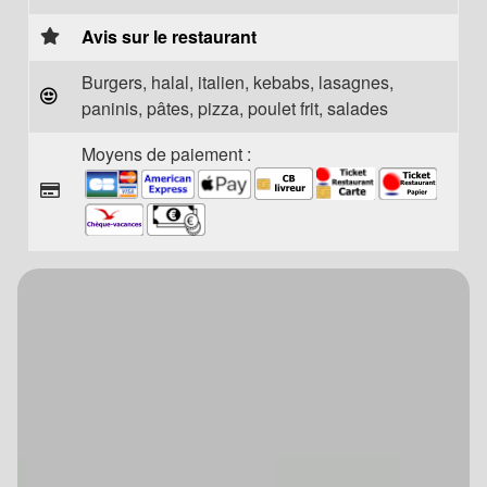
Avis sur le restaurant
Burgers, halal, italien, kebabs, lasagnes,
paninis, pâtes, pizza, poulet frit, salades
Moyens de paiement :