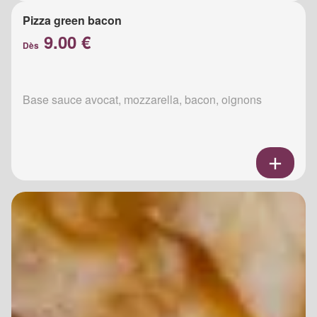
Pizza green bacon
9.00 €
Dès
Base sauce avocat, mozzarella, bacon, oignons