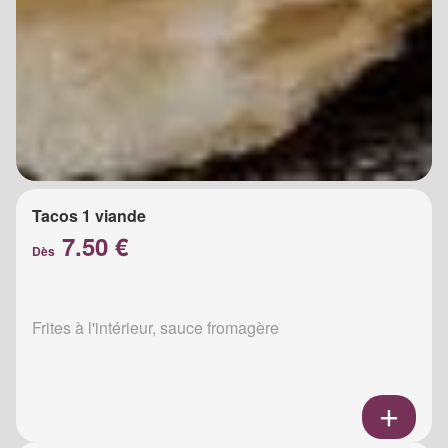
Tacos 1 viande
7.50 €
Dès
Frites à l'intérieur, sauce fromagère