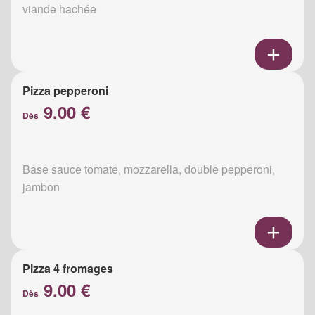
viande hachée
Pizza pepperoni
9.00 €
Dès
Base sauce tomate, mozzarella, double pepperoni,
jambon
Pizza 4 fromages
9.00 €
Dès