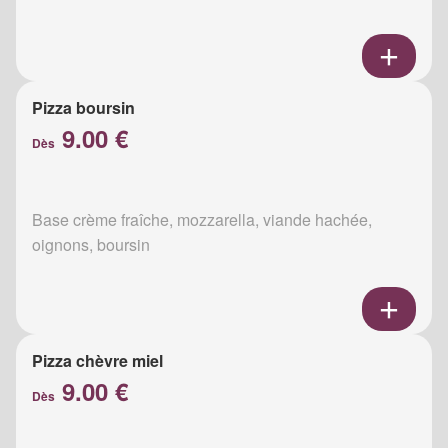
Pizza boursin
9.00 €
Dès
Base crème fraîche, mozzarella, viande hachée,
oignons, boursin
Pizza chèvre miel
9.00 €
Dès