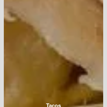
Tacos