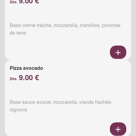
9.00 €
Dès
Base crème fraîche, mozzarella, maroilles, pommes
de terre
Pizza avocado
9.00 €
Dès
Base sauce avocat, mozzarella, viande hachée,
oignons