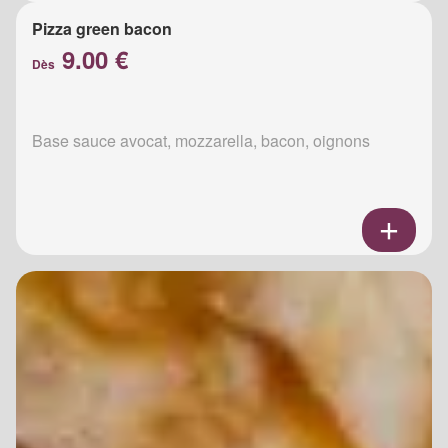
Pizza green bacon
9.00 €
Dès
Base sauce avocat, mozzarella, bacon, oignons