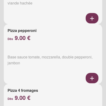
viande hachée
Pizza pepperoni
9.00 €
Dès
Base sauce tomate, mozzarella, double pepperoni,
jambon
Pizza 4 fromages
9.00 €
Dès