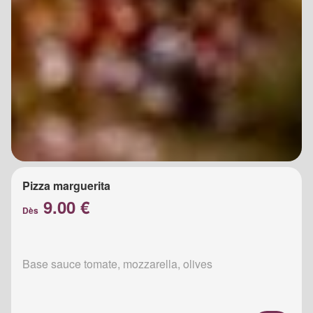
Pizza marguerita
9.00 €
Dès
Base sauce tomate, mozzarella, olives