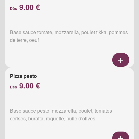
9.00 €
Dès
Base sauce tomate, mozzarella, poulet tikka, pommes
de terre, oeuf
Pizza pesto
9.00 €
Dès
Base sauce pesto, mozzarella, poulet, tomates
cerises, buratta, roquette, huile d'olives