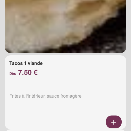
Tacos 1 viande
7.50 €
Dès
Frites à l'intérieur, sauce fromagère