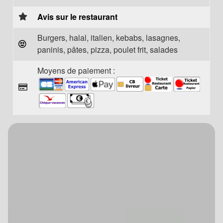
Avis sur le restaurant
Burgers, halal, italien, kebabs, lasagnes,
paninis, pâtes, pizza, poulet frit, salades
Moyens de paiement :