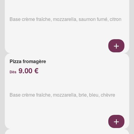
Base crème fraîche, mozzarella, saumon fumé, citron
Pizza fromagère
9.00 €
Dès
Base crème fraîche, mozzarella, brie, bleu, chèvre