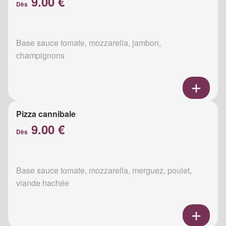
9.00 €
Dès
Base sauce tomate, mozzarella, jambon,
champignons
Pizza cannibale
9.00 €
Dès
Base sauce tomate, mozzarella, merguez, poulet,
viande hachée