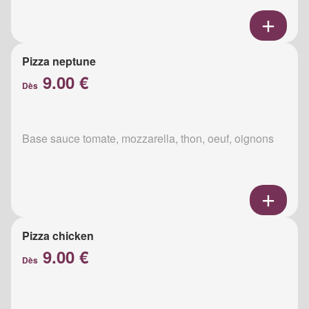
Pizza neptune
9.00 €
Dès
Base sauce tomate, mozzarella, thon, oeuf, oignons
Pizza chicken
9.00 €
Dès