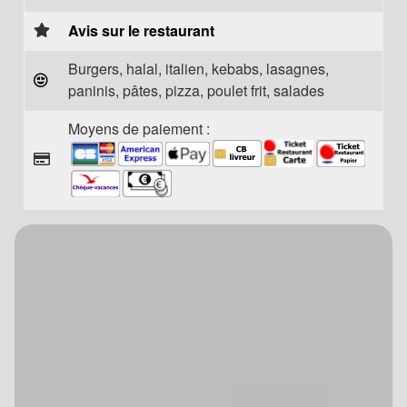
Avis sur le restaurant
Burgers, halal, italien, kebabs, lasagnes,
paninis, pâtes, pizza, poulet frit, salades
Moyens de paiement :