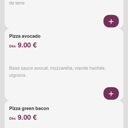
de terre
Pizza avocado
9.00 €
Dès
Base sauce avocat, mozzarella, viande hachée,
oignons
Pizza green bacon
9.00 €
Dès