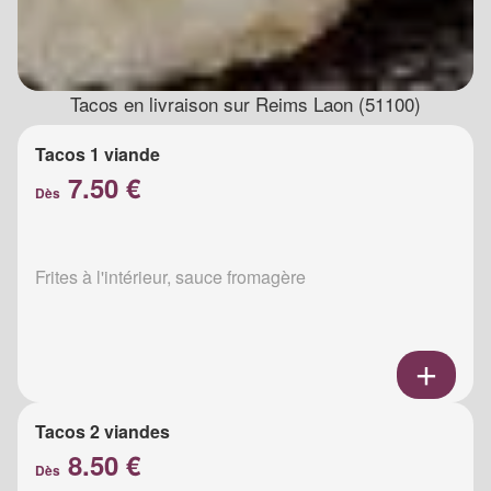
Tacos en livraison sur Reims Laon (51100)
Tacos 1 viande
7.50 €
Dès
Frites à l'intérieur, sauce fromagère
Tacos 2 viandes
8.50 €
Dès