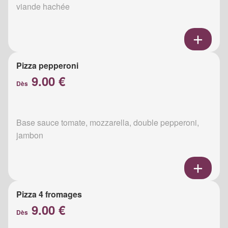
viande hachée
Pizza pepperoni
9.00 €
Dès
Base sauce tomate, mozzarella, double pepperoni,
jambon
Pizza 4 fromages
9.00 €
Dès