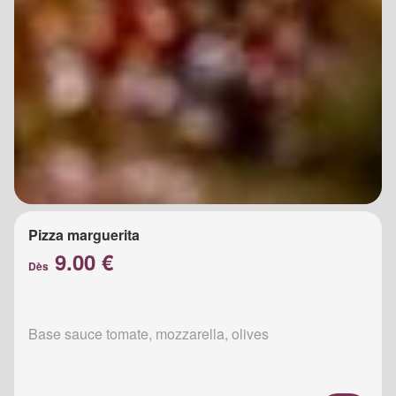
Pizza marguerita
9.00 €
Dès
Base sauce tomate, mozzarella, olives