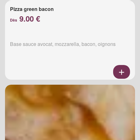
Pizza green bacon
9.00 €
Dès
Base sauce avocat, mozzarella, bacon, oignons