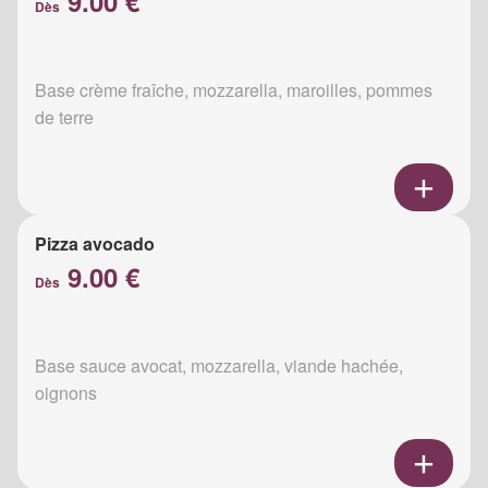
9.00 €
Dès
Base crème fraîche, mozzarella, maroilles, pommes
de terre
Pizza avocado
9.00 €
Dès
Base sauce avocat, mozzarella, viande hachée,
oignons