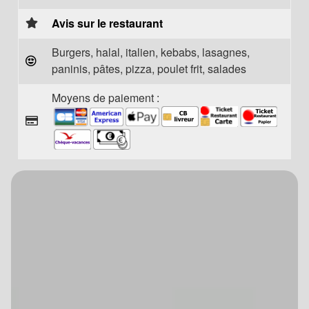
Avis sur le restaurant
Burgers, halal, italien, kebabs, lasagnes,
paninis, pâtes, pizza, poulet frit, salades
Moyens de paiement :