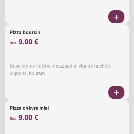
Pizza boursin
9.00 €
Dès
Base crème fraîche, mozzarella, viande hachée,
oignons, boursin
Pizza chèvre miel
9.00 €
Dès