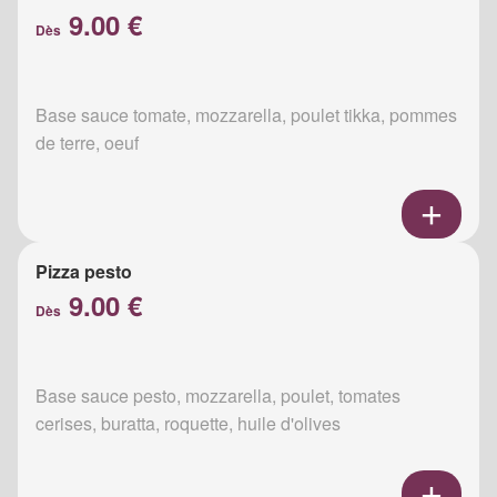
9.00 €
Dès
Base sauce tomate, mozzarella, poulet tikka, pommes
de terre, oeuf
Pizza pesto
9.00 €
Dès
Base sauce pesto, mozzarella, poulet, tomates
cerises, buratta, roquette, huile d'olives