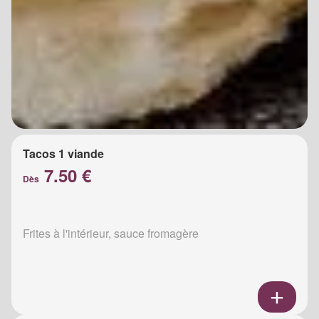
Tacos 1 viande
7.50 €
Dès
Frites à l'intérieur, sauce fromagère