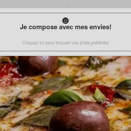
Je compose avec mes envies!
Cliquez ici pour trouver vos plats préférés!