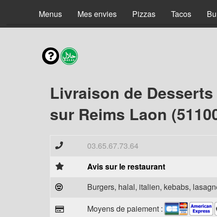
Menus
Mes envies
Pizzas
Tacos
Bu
Livraison de Desserts
sur Reims Laon (5110
03.65.67.73.64
Avis sur le restaurant
Burgers, halal, italien, kebabs, lasagne
Moyens de paiement :