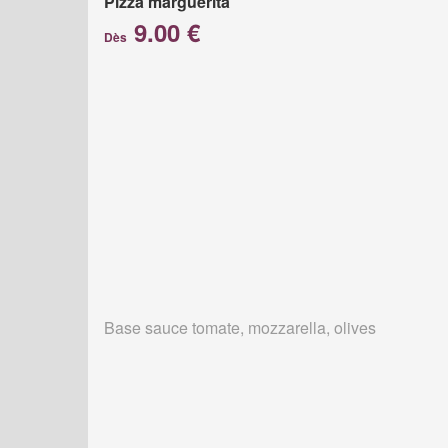
Pizza marguerita
9.00 €
Dès
Base sauce tomate, mozzarella, olives