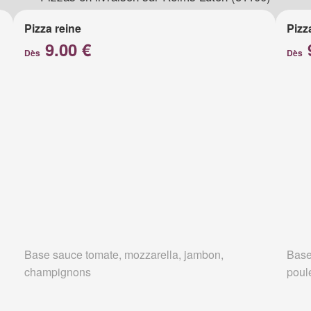
Pizza reine
Pizz
9.00 €
Dès
Dès
Base sauce tomate, mozzarella, jambon,
Base
champignons
poul