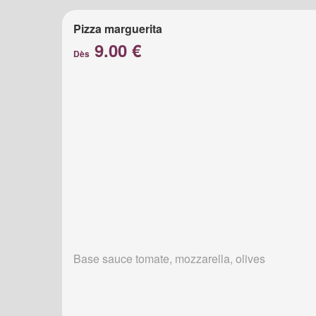
Pizza marguerita
9.00 €
Dès
Base sauce tomate, mozzarella, olives