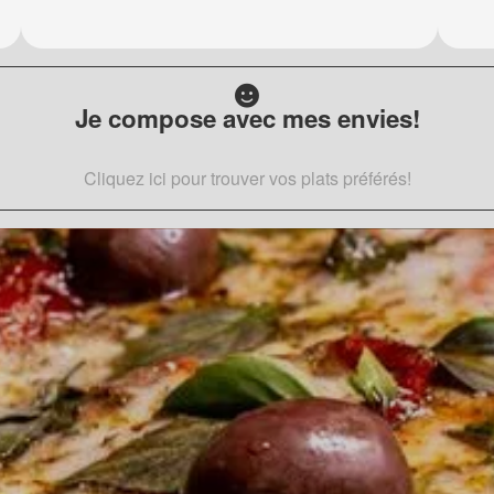
Je compose avec mes envies!
Cliquez ici pour trouver vos plats préférés!