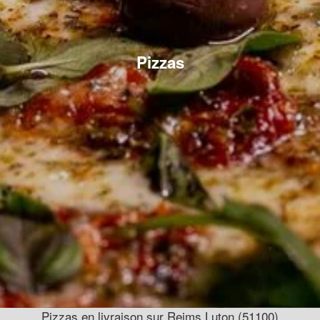
Pizzas
Pizzas en livraison sur Reims Luton (51100)