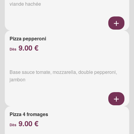
viande hachée
Pizza pepperoni
9.00 €
Dès
Base sauce tomate, mozzarella, double pepperoni,
jambon
Pizza 4 fromages
9.00 €
Dès