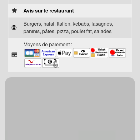
Avis sur le restaurant
Burgers, halal, italien, kebabs, lasagnes,
paninis, pâtes, pizza, poulet frit, salades
Moyens de paiement :