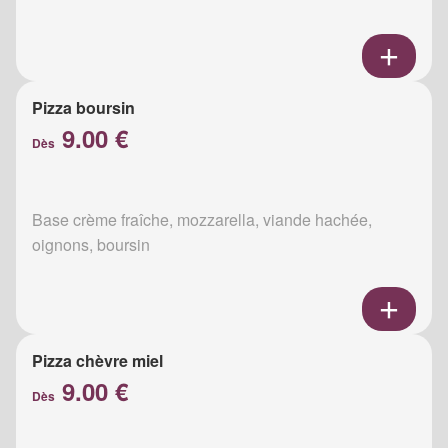
Pizza boursin
9.00 €
Dès
Base crème fraîche, mozzarella, viande hachée,
oignons, boursin
Pizza chèvre miel
9.00 €
Dès