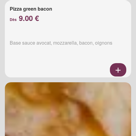
Pizza green bacon
9.00 €
Dès
Base sauce avocat, mozzarella, bacon, oignons