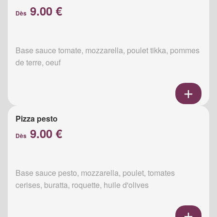
9.00 €
Dès
Base sauce tomate, mozzarella, poulet tikka, pommes
de terre, oeuf
Pizza pesto
9.00 €
Dès
Base sauce pesto, mozzarella, poulet, tomates
cerises, buratta, roquette, huile d'olives