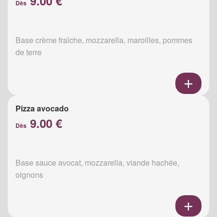
9.00 €
Dès
Base crème fraîche, mozzarella, maroilles, pommes
de terre
Pizza avocado
9.00 €
Dès
Base sauce avocat, mozzarella, viande hachée,
oignons