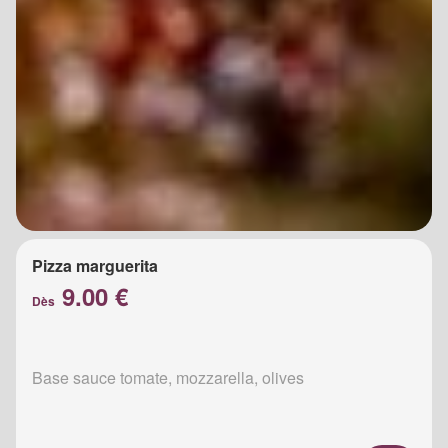
Pizza marguerita
9.00 €
Dès
Base sauce tomate, mozzarella, olives