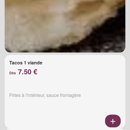
Tacos 1 viande
7.50 €
Dès
Frites à l'intérieur, sauce fromagère