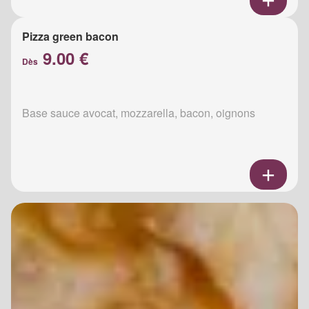
Pizza green bacon
9.00 €
Dès
Base sauce avocat, mozzarella, bacon, oignons