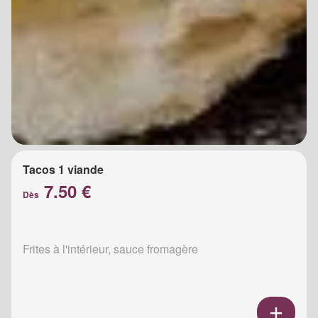
Tacos 1 viande
7.50 €
Dès
Frites à l'intérieur, sauce fromagère