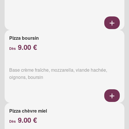
Pizza boursin
9.00 €
Dès
Base crème fraîche, mozzarella, viande hachée,
oignons, boursin
Pizza chèvre miel
9.00 €
Dès