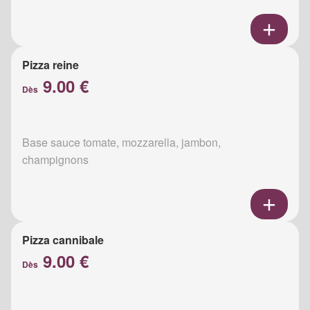
Pizza reine
9.00 €
Dès
Base sauce tomate, mozzarella, jambon,
champignons
Pizza cannibale
9.00 €
Dès