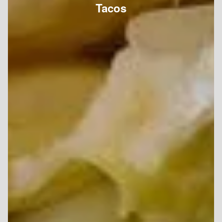
Tacos