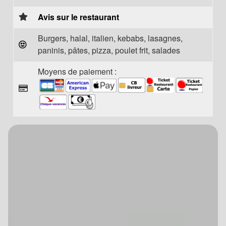
Avis sur le restaurant
Burgers, halal, italien, kebabs, lasagnes,
paninis, pâtes, pizza, poulet frit, salades
Moyens de paiement :