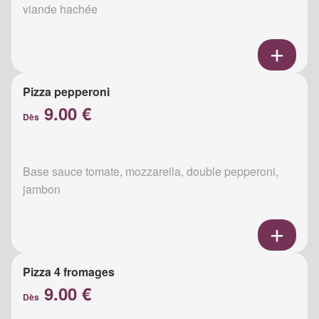
viande hachée
Pizza pepperoni
9.00 €
Dès
Base sauce tomate, mozzarella, double pepperoni,
jambon
Pizza 4 fromages
9.00 €
Dès