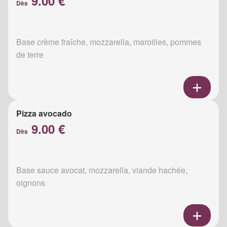
9.00 €
Dès
Base crème fraîche, mozzarella, maroilles, pommes
de terre
Pizza avocado
9.00 €
Dès
Base sauce avocat, mozzarella, viande hachée,
oignons