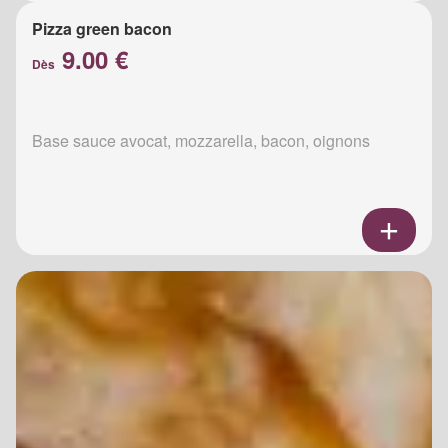
Pizza green bacon
9.00 €
Dès
Base sauce avocat, mozzarella, bacon, oignons