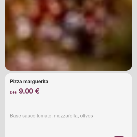
Pizza marguerita
9.00 €
Dès
Base sauce tomate, mozzarella, olives