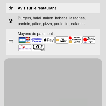
Avis sur le restaurant
Burgers, halal, italien, kebabs, lasagnes,
paninis, pâtes, pizza, poulet frit, salades
Moyens de paiement :