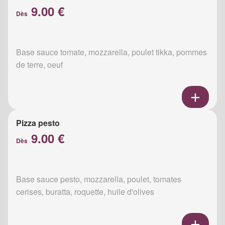
9.00 €
Dès
Base sauce tomate, mozzarella, poulet tikka, pommes
de terre, oeuf
Pizza pesto
9.00 €
Dès
Base sauce pesto, mozzarella, poulet, tomates
cerises, buratta, roquette, huile d'olives