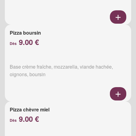
Pizza boursin
9.00 €
Dès
Base crème fraîche, mozzarella, viande hachée,
oignons, boursin
Pizza chèvre miel
9.00 €
Dès