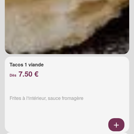
Tacos 1 viande
7.50 €
Dès
Frites à l'intérieur, sauce fromagère