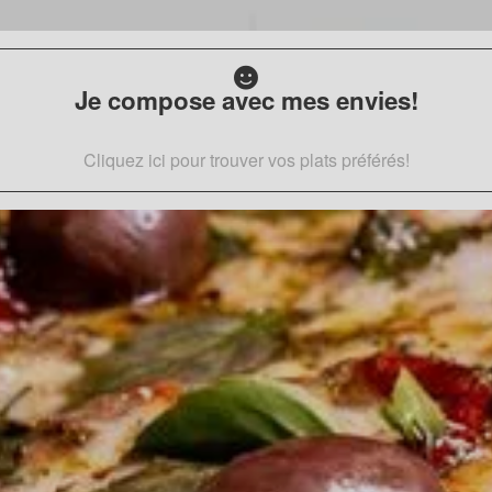
Je compose avec mes envies!
Cliquez ici pour trouver vos plats préférés!