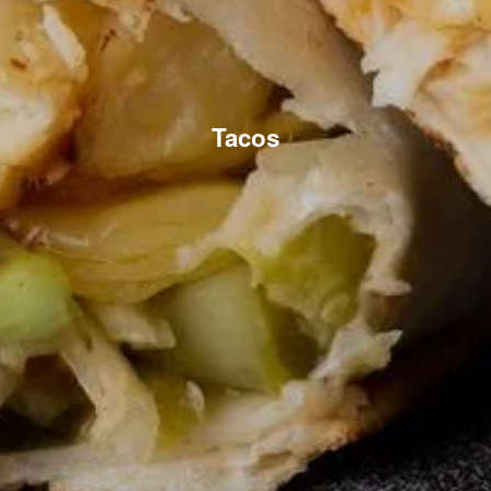
Tacos