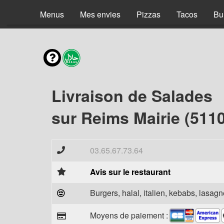
Menus
Mes envies
Pizzas
Tacos
Bu
Livraison de Salades
sur Reims Mairie (511
03.65.67.73.64
Avis sur le restaurant
Burgers, halal, italien, kebabs, lasagne
Moyens de paiement :