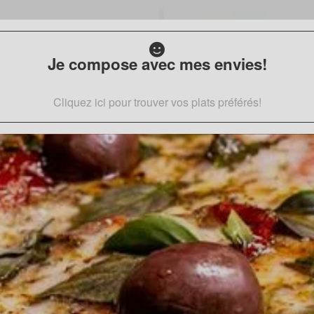
Je compose avec mes envies!
Cliquez ici pour trouver vos plats préférés!