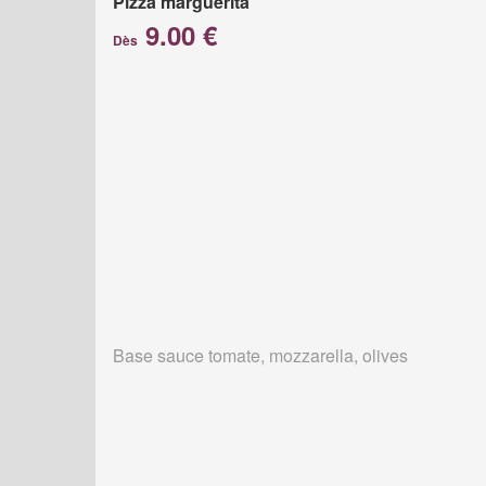
Pizza marguerita
9.00 €
Dès
Base sauce tomate, mozzarella, olives