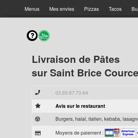
Menus
Mes envies
Pizzas
Tacos
Bu
Livraison de Pâtes
sur Saint Brice Cource
03.65.67.73.64
Avis sur le restaurant
Burgers, halal, italien, kebabs, lasagne
Moyens de paiement :