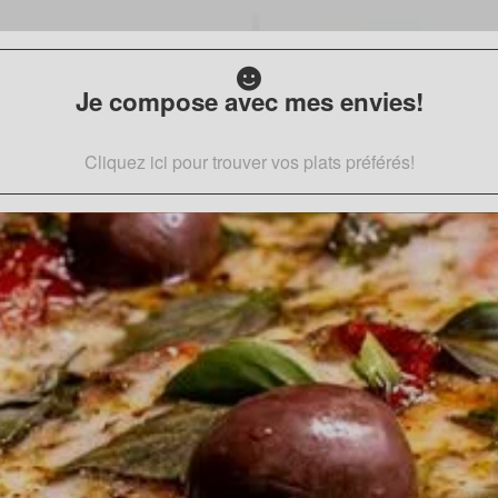
Je compose avec mes envies!
Cliquez ici pour trouver vos plats préférés!