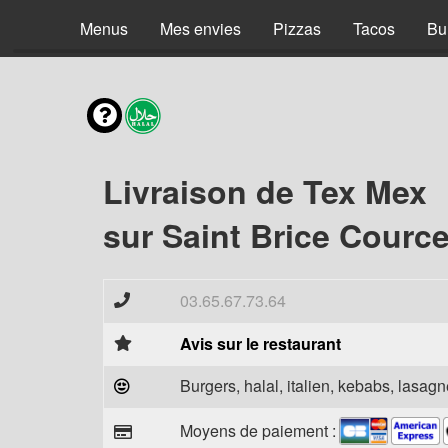
Menus
Mes envies
Pizzas
Tacos
Bu
Livraison de Tex Mex
sur Saint Brice Cource
03.65.67.73.64
Avis sur le restaurant
Burgers, halal, italien, kebabs, lasagne
Moyens de paiement :