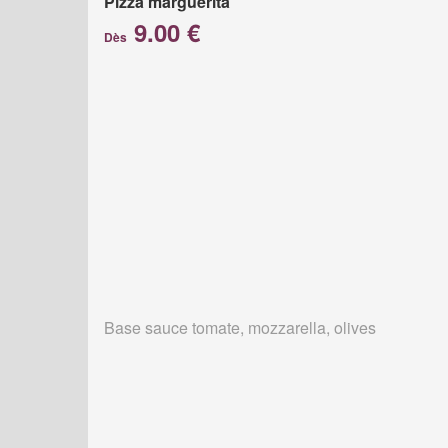
Pizza marguerita
9.00 €
Dès
Base sauce tomate, mozzarella, olives