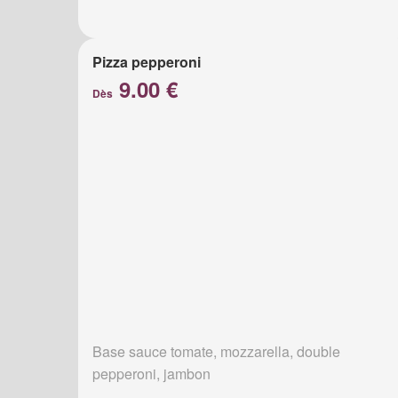
Pizza pepperoni
9.00 €
Dès
Base sauce tomate, mozzarella, double
pepperoni, jambon