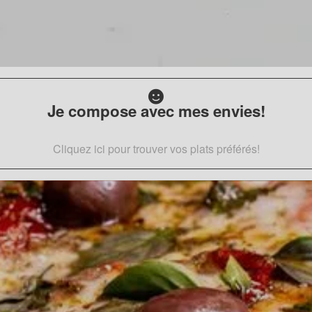
Je compose avec mes envies!
Cliquez ici pour trouver vos plats préférés!