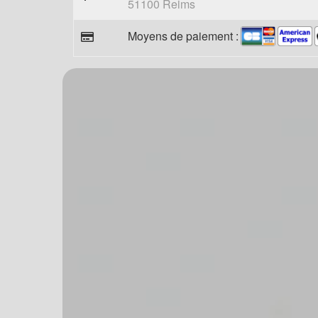
51100 Reims
Moyens de paiement :