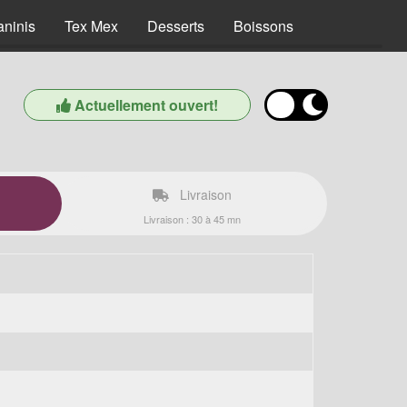
aninis
Tex Mex
Desserts
Boissons
Actuellement ouvert!
Livraison
Livraison : 30 à 45 mn