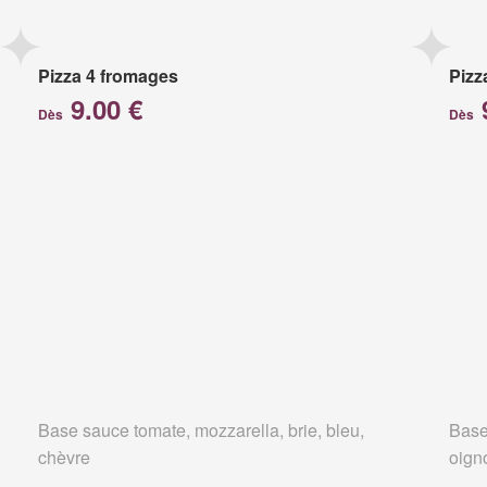
Pizza 4 fromages
Pizz
9.00 €
Dès
Dès
Base sauce tomate, mozzarella, brie, bleu,
Base
chèvre
oign