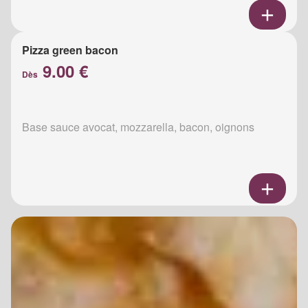
Pizza green bacon
9.00 €
Dès
Base sauce avocat, mozzarella, bacon, oignons