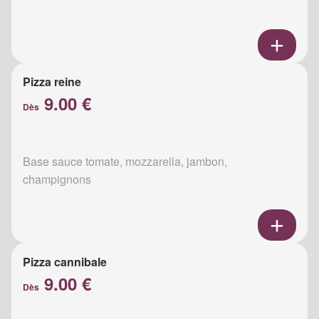
Pizza reine
9.00 €
Dès
Base sauce tomate, mozzarella, jambon,
champignons
Pizza cannibale
9.00 €
Dès