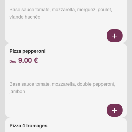
Base sauce tomate, mozzarella, merguez, poulet,
viande hachée
Pizza pepperoni
9.00 €
Dès
Base sauce tomate, mozzarella, double pepperoni,
jambon
Pizza 4 fromages