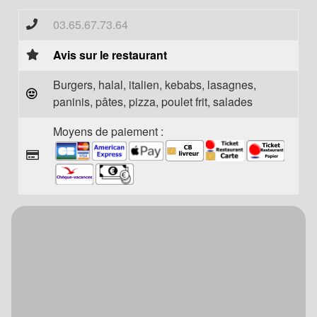
03.65.67.73.64
Avis sur le restaurant
Burgers, halal, italien, kebabs, lasagnes,
paninis, pâtes, pizza, poulet frit, salades
Moyens de paiement :