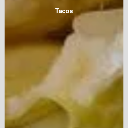
Tacos