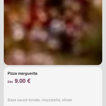
Pizza marguerita
9.00 €
Dès
Base sauce tomate, mozzarella, olives