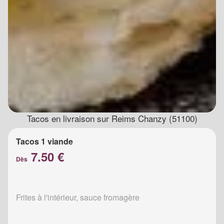
Tacos en livraison sur Reims Chanzy (51100)
Tacos 1 viande
7.50 €
Dès
Frites à l'intérieur, sauce fromagère