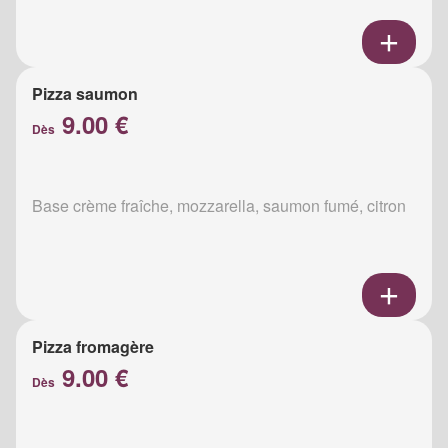
Pizza saumon
9.00 €
Dès
Base crème fraîche, mozzarella, saumon fumé, citron
Pizza fromagère
9.00 €
Dès