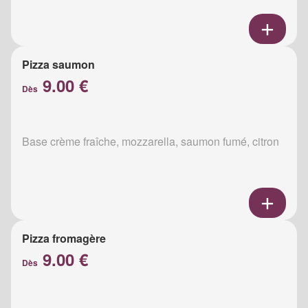
Pizza saumon
9.00 €
Dès
Base crème fraîche, mozzarella, saumon fumé, citron
Pizza fromagère
9.00 €
Dès