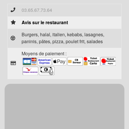
03.65.67.73.64
Avis sur le restaurant
Burgers, halal, italien, kebabs, lasagnes,
paninis, pâtes, pizza, poulet frit, salades
Moyens de paiement :