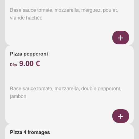
Base sauce tomate, mozzarella, merguez, poulet,
viande hachée
Pizza pepperoni
9.00 €
Dès
Base sauce tomate, mozzarella, double pepperoni,
jambon
Pizza 4 fromages