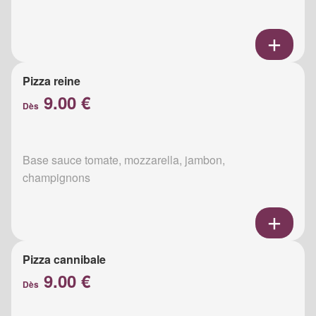
Pizza reine
9.00 €
Dès
Base sauce tomate, mozzarella, jambon,
champignons
Pizza cannibale
9.00 €
Dès