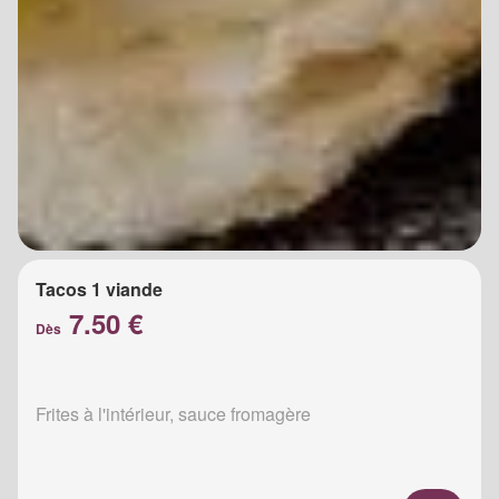
Tacos 1 viande
7.50 €
Dès
Frites à l'intérieur, sauce fromagère