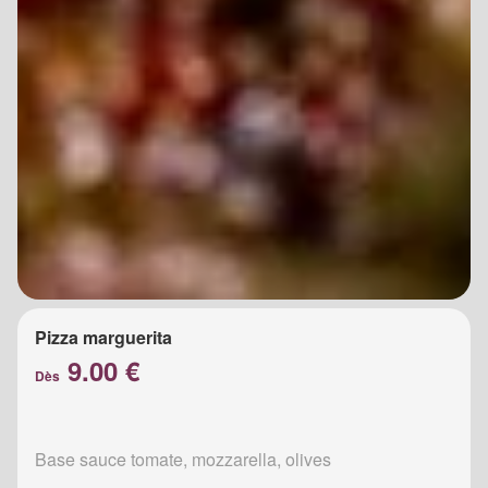
Pizza marguerita
9.00 €
Dès
Base sauce tomate, mozzarella, olives