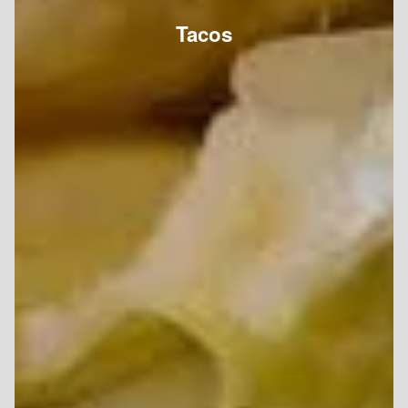
Tacos