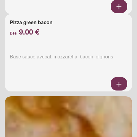
Pizza green bacon
9.00 €
Dès
Base sauce avocat, mozzarella, bacon, oignons