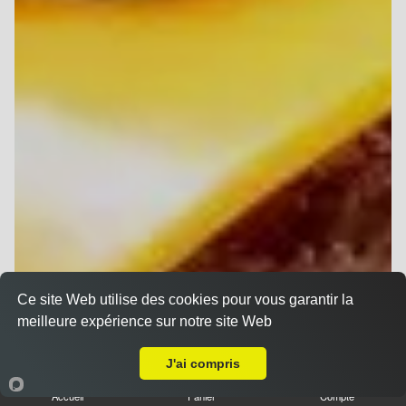
Ce site Web utilise des cookies pour vous garantir la
meilleure expérience sur notre site Web
A Emporter sur Reims Haut de Murigny
J'ai compris
Accueil
Panier
Compte