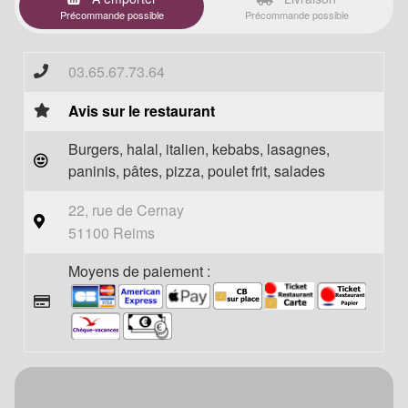
Précommande possible
Précommande possible
03.65.67.73.64
Avis sur le restaurant
Burgers, halal, italien, kebabs, lasagnes,
paninis, pâtes, pizza, poulet frit, salades
22, rue de Cernay
51100 Reims
Moyens de paiement :