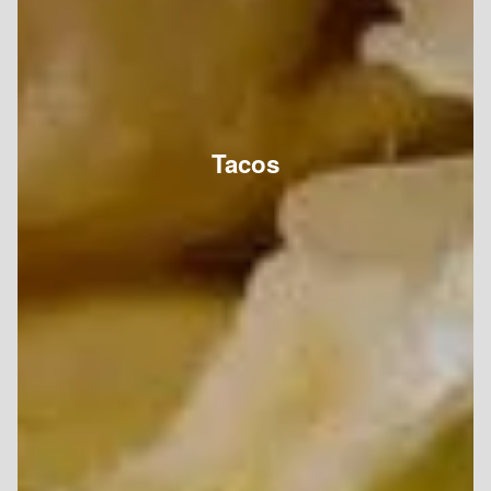
Tacos