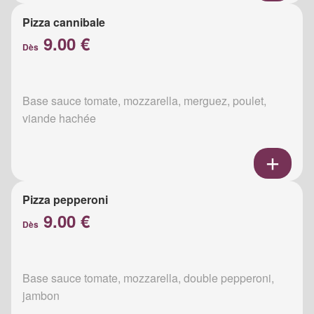
Pizza cannibale
9.00 €
Dès
Base sauce tomate, mozzarella, merguez, poulet,
viande hachée
Pizza pepperoni
9.00 €
Dès
Base sauce tomate, mozzarella, double pepperoni,
jambon