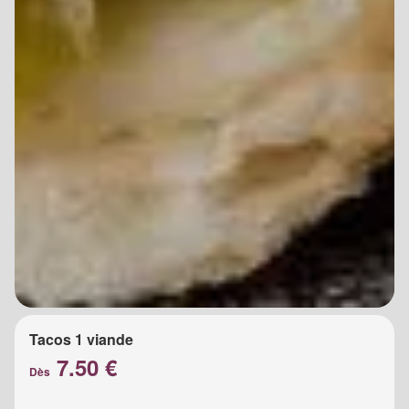
Tacos 1 viande
7.50 €
Dès