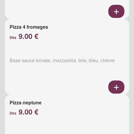
Pizza 4 fromages
9.00 €
Dès
Base sauce tomate, mozzarella, brie, bleu, chèvre
Pizza neptune
9.00 €
Dès