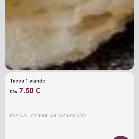
Tacos 1 viande
7.50 €
Dès
Frites à l'intérieur, sauce fromagère