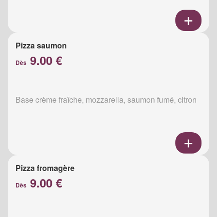
Pizza saumon
9.00 €
Dès
Base crème fraîche, mozzarella, saumon fumé, citron
Pizza fromagère
9.00 €
Dès