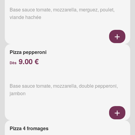
Base sauce tomate, mozzarella, merguez, poulet,
viande hachée
Pizza pepperoni
9.00 €
Dès
Base sauce tomate, mozzarella, double pepperoni,
jambon
Pizza 4 fromages