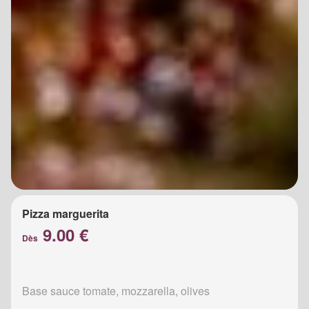
Pizza marguerita
9.00 €
Dès
Base sauce tomate, mozzarella, olives