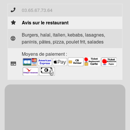
03.65.67.73.64
Avis sur le restaurant
Burgers, halal, italien, kebabs, lasagnes,
paninis, pâtes, pizza, poulet frit, salades
Moyens de paiement :