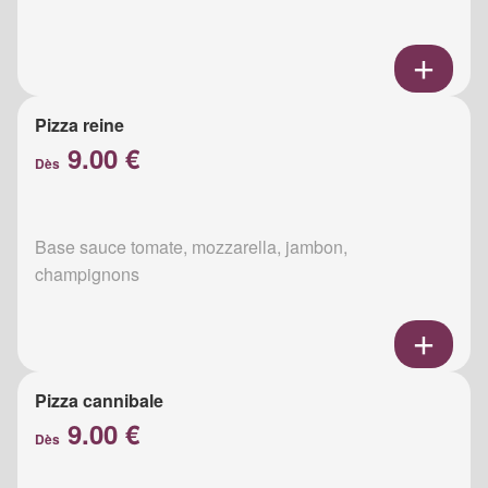
Pizza reine
9.00 €
Dès
Base sauce tomate, mozzarella, jambon,
champignons
Pizza cannibale
9.00 €
Dès