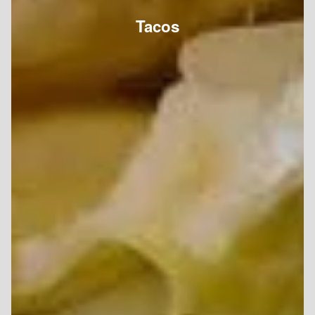
Tacos