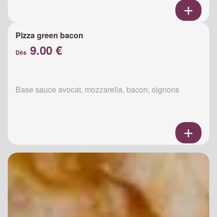
Pizza green bacon
9.00 €
Dès
Base sauce avocat, mozzarella, bacon, oignons