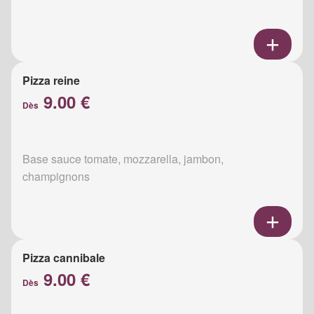
Pizza reine
9.00 €
Dès
Base sauce tomate, mozzarella, jambon,
champignons
Pizza cannibale
9.00 €
Dès