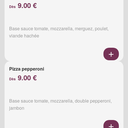
9.00 €
Dès
Base sauce tomate, mozzarella, merguez, poulet,
viande hachée
Pizza pepperoni
9.00 €
Dès
Base sauce tomate, mozzarella, double pepperoni,
jambon