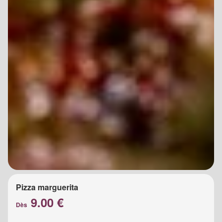
Pizza marguerita
9.00 €
Dès