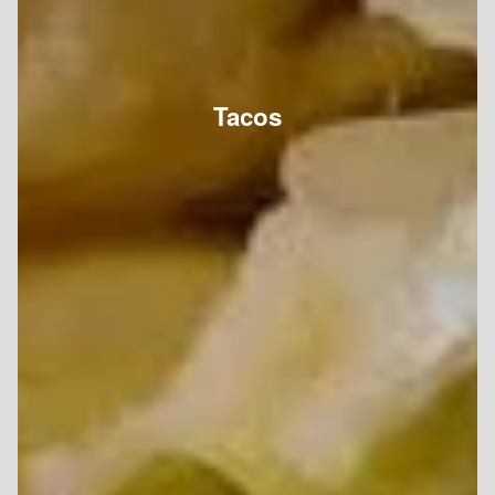
Tacos