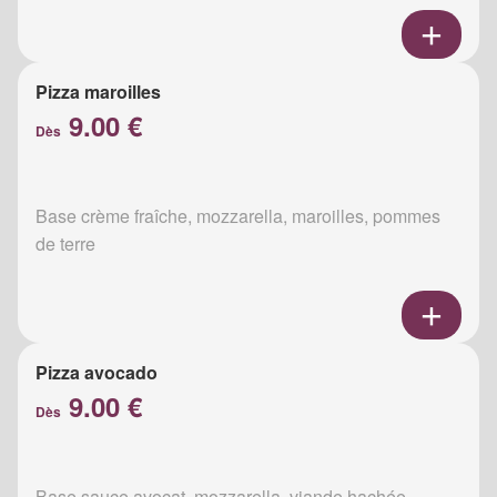
Pizza maroilles
9.00 €
Dès
Base crème fraîche, mozzarella, maroilles, pommes
de terre
Pizza avocado
9.00 €
Dès
Base sauce avocat, mozzarella, viande hachée,