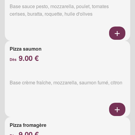
Base sauce pesto, mozzarella, poulet, tomates
cerises, buratta, roquette, huile d'olives
Pizza saumon
9.00 €
Dès
Base crème fraîche, mozzarella, saumon fumé, citron
Pizza fromagère
9.00 €