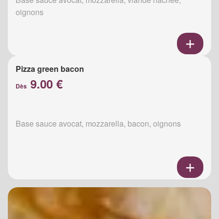
oignons
Pizza green bacon
9.00 €
Dès
Base sauce avocat, mozzarella, bacon, oignons