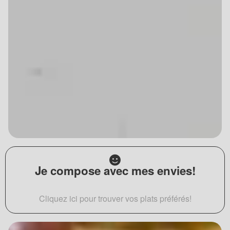
Je compose avec mes envies!
Cliquez ici pour trouver vos plats préférés!