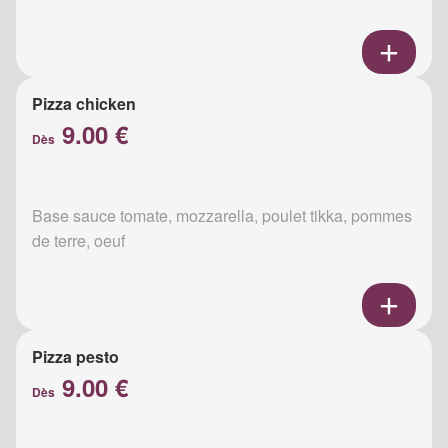
Pizza chicken
9.00 €
Dès
Base sauce tomate, mozzarella, poulet tikka, pommes
de terre, oeuf
Pizza pesto
9.00 €
Dès