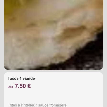
Tacos 1 viande
7.50 €
Dès
Frites à l'intérieur, sauce fromagère