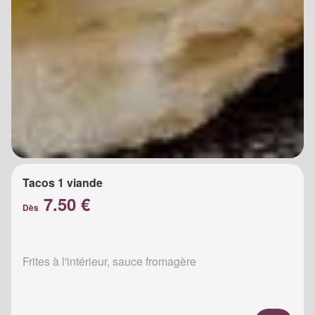
Tacos 1 viande
7.50 €
Dès
Frites à l'intérieur, sauce fromagère