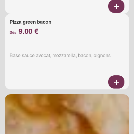
Pizza green bacon
9.00 €
Dès
Base sauce avocat, mozzarella, bacon, oignons