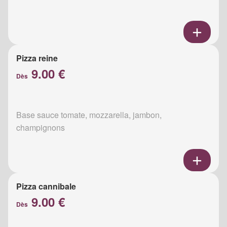
Pizza reine
9.00 €
Dès
Base sauce tomate, mozzarella, jambon,
champignons
Pizza cannibale
9.00 €
Dès