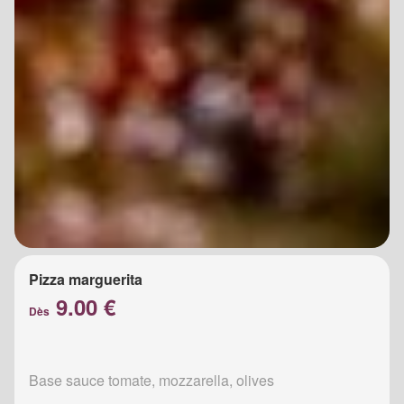
Pizza marguerita
9.00 €
Dès
Base sauce tomate, mozzarella, olives