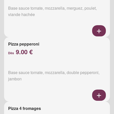
Base sauce tomate, mozzarella, merguez, poulet,
viande hachée
Pizza pepperoni
9.00 €
Dès
Base sauce tomate, mozzarella, double pepperoni,
jambon
Pizza 4 fromages