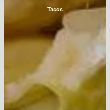
Tacos