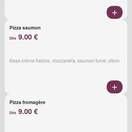
Pizza saumon
9.00 €
Dès
Base crème fraîche, mozzarella, saumon fumé, citron
Pizza fromagère
9.00 €
Dès