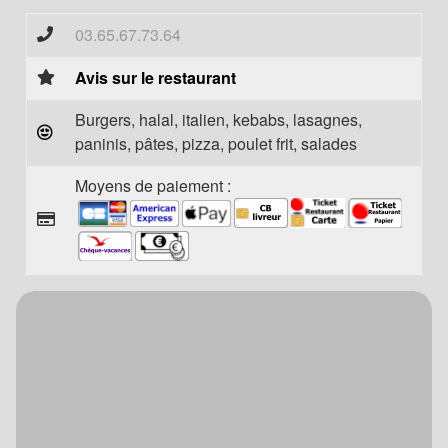
03.65.67.73.64
Avis sur le restaurant
Burgers, halal, italien, kebabs, lasagnes,
paninis, pâtes, pizza, poulet frit, salades
Moyens de paiement :