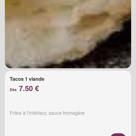
Tacos 1 viande
7.50 €
Dès
Frites à l'intérieur, sauce fromagère