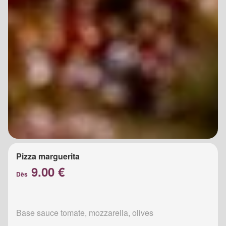
Pizza marguerita
9.00 €
Dès
Base sauce tomate, mozzarella, olives