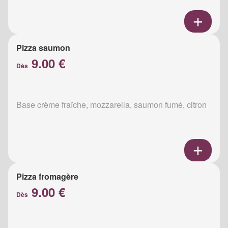
Pizza saumon
9.00 €
Dès
Base crème fraîche, mozzarella, saumon fumé, citron
Pizza fromagère
9.00 €
Dès