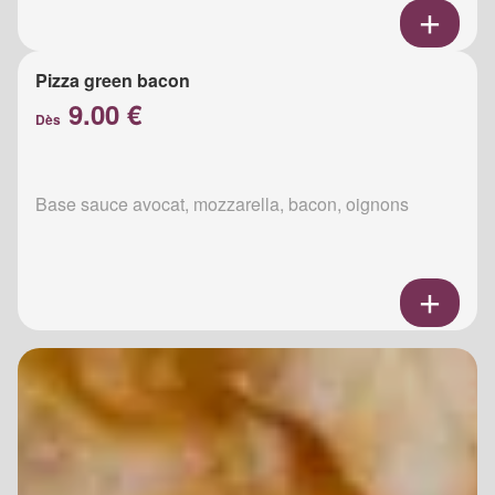
Pizza green bacon
9.00 €
Dès
Base sauce avocat, mozzarella, bacon, oignons