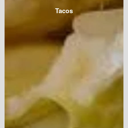
Tacos