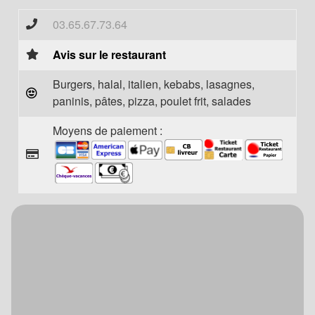
03.65.67.73.64
Avis sur le restaurant
Burgers, halal, italien, kebabs, lasagnes,
paninis, pâtes, pizza, poulet frit, salades
Moyens de paiement :