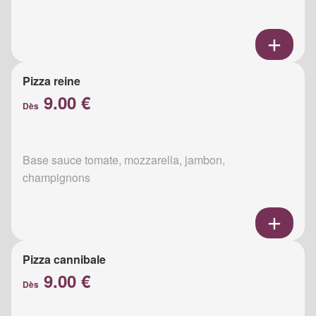
Pizza reine
9.00 €
Dès
Base sauce tomate, mozzarella, jambon,
champignons
Pizza cannibale
9.00 €
Dès