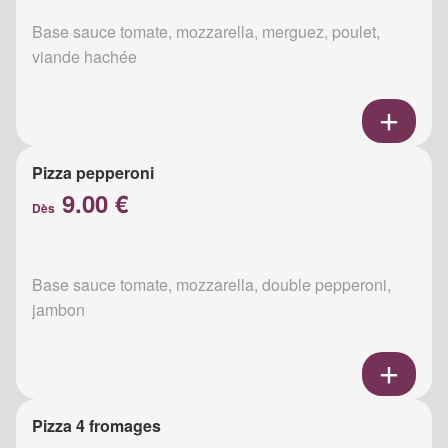
Base sauce tomate, mozzarella, merguez, poulet,
viande hachée
Pizza pepperoni
9.00 €
Dès
Base sauce tomate, mozzarella, double pepperoni,
jambon
Pizza 4 fromages