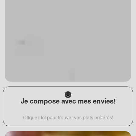
Je compose avec mes envies!
Cliquez ici pour trouver vos plats préférés!