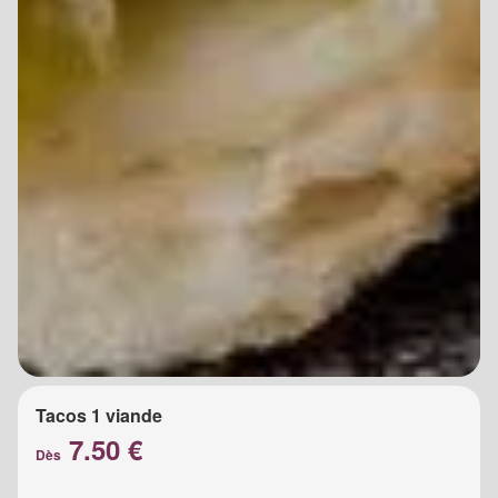
Tacos 1 viande
7.50 €
Dès