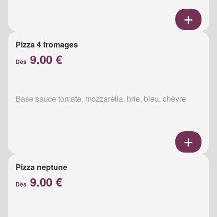
Pizza 4 fromages
9.00 €
Dès
Base sauce tomate, mozzarella, brie, bleu, chèvre
Pizza neptune
9.00 €
Dès