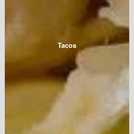
Tacos