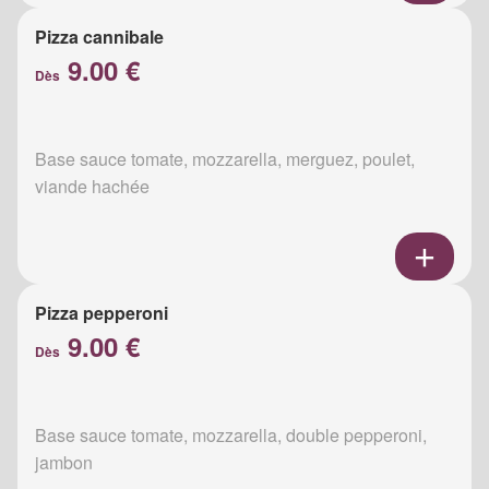
Pizza cannibale
9.00 €
Dès
Base sauce tomate, mozzarella, merguez, poulet,
viande hachée
Pizza pepperoni
9.00 €
Dès
Base sauce tomate, mozzarella, double pepperoni,
jambon